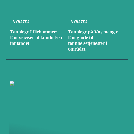
NYHETER
NYHETER
Tannlege Lillehammer:
Tannlege på Vøyenenga:
Din veiviser til tannhelse i
Din guide til
innlandet
tannhelsetjenester i
området