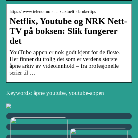
https:// www.telenor.no › … › aktuelt › brukertips
Netflix, Youtube og NRK Nett-
TV på boksen: Slik fungerer
det
YouTube-appen er nok godt kjent for de fleste.
Her finner du trolig det som er verdens største
åpne arkiv av videoinnhold – fra profesjonelle
serier til …
Keywords: åpne youtube, youtube-appen