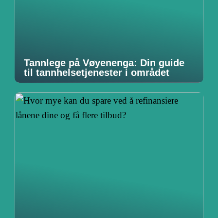
Tannlege på Vøyenenga: Din guide
til tannhelsetjenester i området