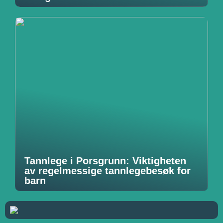
Tannlege i Porsgrunn: Viktigheten
av regelmessige tannlegebesøk for
barn