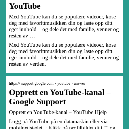
YouTube
Med YouTube kan du se populære videoer, kose
deg med favorittmusikken din og laste opp ditt
eget innhold – og dele det med familie, venner og
resten av …
Med YouTube kan du se populære videoer, kose
deg med favorittmusikken din og laste opp ditt
eget innhold – og dele det med familie, venner og
resten av verden.
https:// support.google.com › youtube › answer
Opprett en YouTube-kanal –
Google Support
Opprett en YouTube-kanal – YouTube Hjelp
Logg på YouTube på en datamaskin eller via
mobilnettstedet. · Klikk på profilbildet ditt “” og