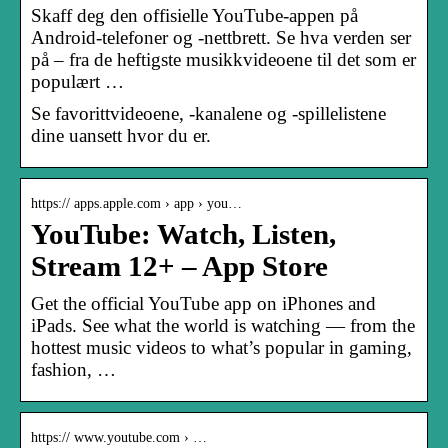
Skaff deg den offisielle YouTube-appen på
Android-telefoner og -nettbrett. Se hva verden ser
på – fra de heftigste musikkvideoene til det som er
populært …
Se favorittvideoene, -kanalene og -spillelistene
dine uansett hvor du er.
https:// apps.apple.com › app › you…
YouTube: Watch, Listen,
Stream 12+ – App Store
Get the official YouTube app on iPhones and
iPads. See what the world is watching — from the
hottest music videos to what’s popular in gaming,
fashion, …
https:// www.youtube.com › …