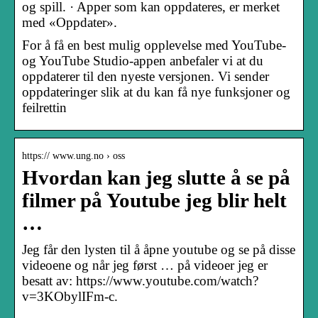
og spill. · Apper som kan oppdateres, er merket
med «Oppdater».
For å få en best mulig opplevelse med YouTube-
og YouTube Studio-appen anbefaler vi at du
oppdaterer til den nyeste versjonen. Vi sender
oppdateringer slik at du kan få nye funksjoner og
feilrettin
https:// www.ung.no › oss
Hvordan kan jeg slutte å se på
filmer på Youtube jeg blir helt
…
Jeg får den lysten til å åpne youtube og se på disse
videoene og når jeg først … på videoer jeg er
besatt av: https://www.youtube.com/watch?
v=3KObylIFm-c.