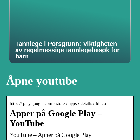
Tannlege i Porsgrunn: Viktigheten
av regelmessige tannlegebesøk for
barn
Åpne youtube
https:// play.google.com › store › apps › details › id=co…
Apper på Google Play –
YouTube
YouTube – Apper på Google Play