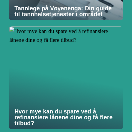
Tannlege på Vøyenenga: Din guide
til tannhelsetjenester i området
Hvor mye kan du spare ved å
refinansiere lånene dine og få flere
tilbud?