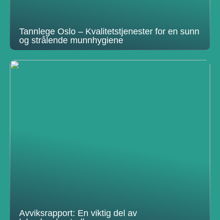
Tannlege Oslo – Kvalitetstjenester for en sunn
og strålende munnhygiene
Avviksrapport: En viktig del av