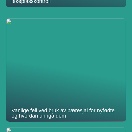
lekeplasskontroll
Vanlige feil ved bruk av bæresjal for nyfødte
og hvordan unngå dem