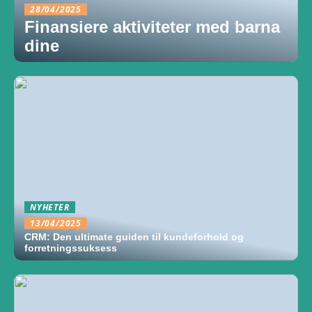
28/04/2025
Finansiere aktiviteter med barna
dine
NYHETER
13/04/2025
CRM: Den ultimate guiden til kundeforhold og
forretningssuksess