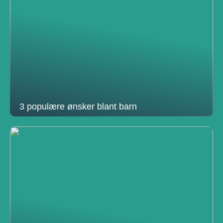
3 populære ønsker blant barn