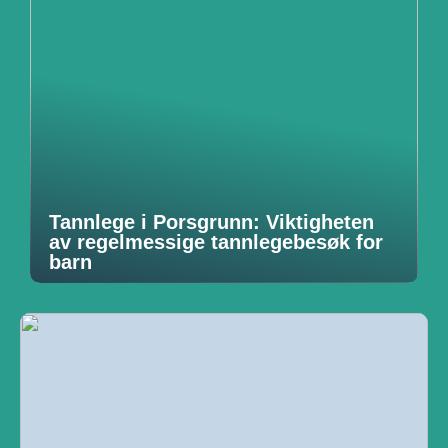
Tannlege i Porsgrunn: Viktigheten
av regelmessige tannlegebesøk for
barn