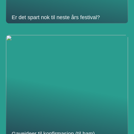
Er det spart nok til neste års festival?
Gaveideer til konfirmasjon (til ham)