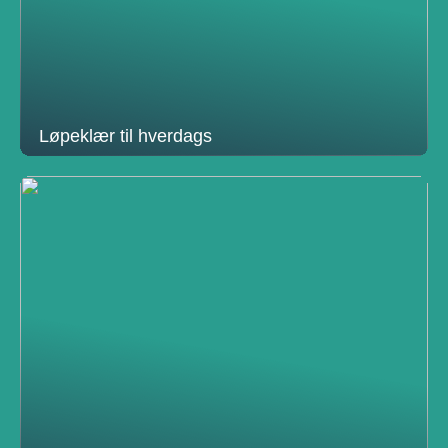
Løpeklær til hverdags