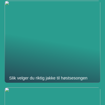
Slik velger du riktig jakke til høstsesongen