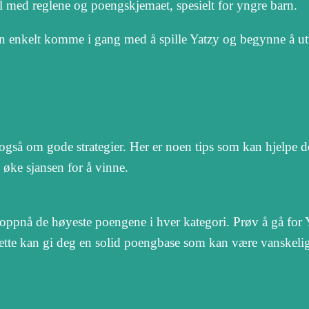
til med reglene og poengskjemaet, spesielt for yngre barn.
rn enkelt komme i gang med å spille Yatzy og begynne å ut
også om gode strategier. Her er noen tips som kan hjelpe 
 øke sjansen for å vinne.
 å oppnå de høyeste poengene i hver kategori. Prøv å gå for 
et. Dette kan gi deg en solid poengbase som kan være vanskelig