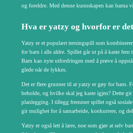
og foreldre. Med denne kunnskapen kan barna vir
Hva er yatzy og hvorfor er de
Yatzy er et populært terningspill som kombinerer t
for barn i alle aldre. Spillet går ut på å kaste f
Barn kan nyte utfordringen med å prøve å oppnå 
glede når de lykkes.
Det er flere grunner til at yatzy er gøy for barn. 
beholde, og hvilke skal jeg kaste igjen? Dette gir
planlegging. I tillegg fremmer spillet også sosial
gir mulighet for å samarbeide, konkurrere, og del
Yatzy er også lett å lære, noe som gjør at selv bar