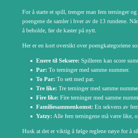
For å starte et spill, trenger man fem terninger o
poengene de samler i hver av de 13 rundene. Når e
å beholde, før de kaster på nytt.
Her er en kort oversikt over poengkategoriene som
Enere til Seksere:
Spilleren kan score su
Par:
To terninger med samme nummer.
To Par:
To sett med par.
Tre like:
Tre terninger med samme numme
Fire like:
Fire terninger med samme numm
Familiesammenkomst:
En sekvens av fem t
Yatzy:
Alle fem terningene må være like, o
Husk at det er viktig å følge reglene nøye for å sik