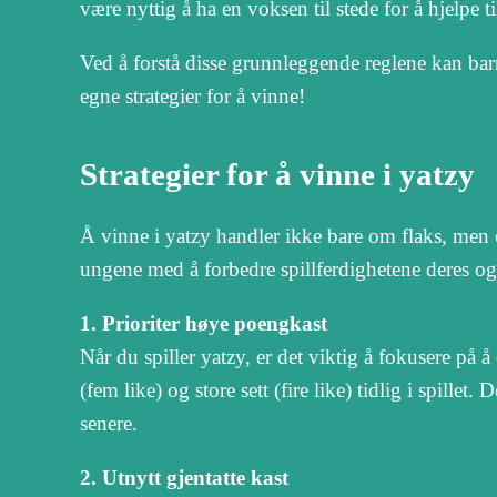
være nyttig å ha en voksen til stede for å hjelpe 
Ved å forstå disse grunnleggende reglene kan ba
egne strategier for å vinne!
Strategier for å vinne i yatzy
Å vinne i yatzy handler ikke bare om flaks, men 
ungene med å forbedre spillferdighetene deres og
1. Prioriter høye poengkast
Når du spiller yatzy, er det viktig å fokusere på
(fem like) og store sett (fire like) tidlig i spill
senere.
2. Utnytt gjentatte kast