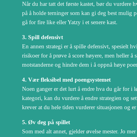
Når du har tatt det første kastet, bør du vurdere 
på å holde terninger som kan gi deg best mulig p
gå for fire like eller Yatzy i et senere kast.
3. Spill defensivt
En annen strategi er å spille defensivt, spesielt 
risikoer for å prøve å score høyere, men heller å 
motstanderne og hindre dem i å oppnå høye po
4. Vær fleksibel med poengsystemet
Noen ganger er det lurt å endre hva du går for i l
kategori, kan du vurdere å endre strategien og s
krever at du hele tiden vurderer situasjonen og e
5. Øv deg på spillet
Som med alt annet, gjelder øvelse mester. Jo mer d