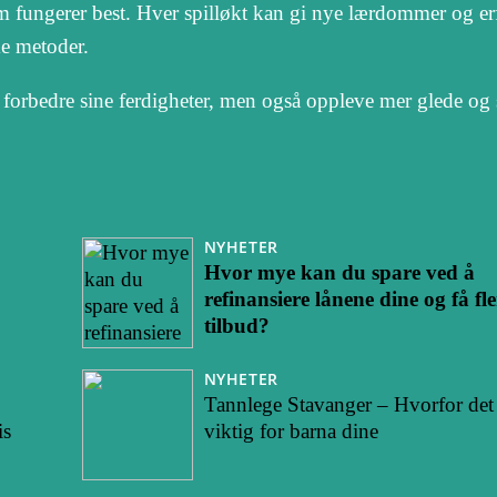
om fungerer best. Hver spilløkt kan gi nye lærdommer og erf
ke metoder.
e forbedre sine ferdigheter, men også oppleve mer glede og
NYHETER
Hvor mye kan du spare ved å
refinansiere lånene dine og få fle
tilbud?
NYHETER
Tannlege Stavanger – Hvorfor det 
is
viktig for barna dine