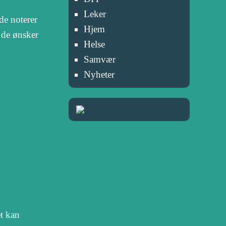
Leker
de noterer
Hjem
 de ønsker
Helse
Samvær
Nyheter
et kan