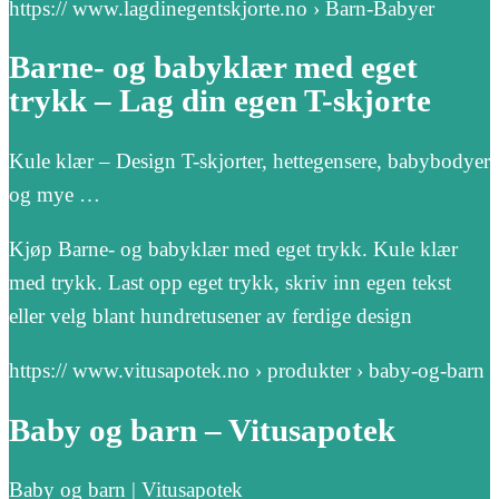
https:// www.lagdinegentskjorte.no › Barn-Babyer
Barne- og babyklær med eget
trykk – Lag din egen T-skjorte
Kule klær – Design T-skjorter, hettegensere, babybodyer
og mye …
Kjøp Barne- og babyklær med eget trykk. Kule klær
med trykk. Last opp eget trykk, skriv inn egen tekst
eller velg blant hundretusener av ferdige design
https:// www.vitusapotek.no › produkter › baby-og-barn
Baby og barn – Vitusapotek
Baby og barn | Vitusapotek