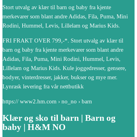
Stort utvalg av klær til barn og baby fra kjente
merkevarer som blant andre Adidas, Fila, Puma, Mini
Rodini, Hummel, Levis, Lillelam og Marius Kids.
FRI FRAKT OVER 799,-*. Stort utvalg av klær til
barn og baby fra kjente merkevarer som blant andre
Adidas, Fila, Puma, Mini Rodini, Hummel, Levis,
Lillelam og Marius Kids. Kule joggedresser, gensere,
bodyer, vinterdresser, jakker, bukser og mye mer.
Lynrask levering fra vår nettbutikk
https:// www2.hm.com › no_no › barn
Klær og sko til barn | Barn og
baby | H&M NO