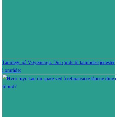
Tannlege på Vøyenenga: Din guide til tannhelsetjenester
i området