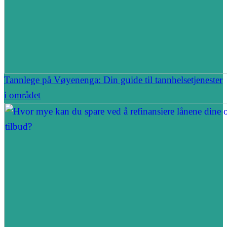
Tannlege på Vøyenenga: Din guide til tannhelsetjenester
i området