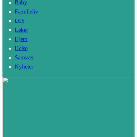
Baby
Familieliv
DIY
Leker
Hjem
Helse
Samvær
Nyheter