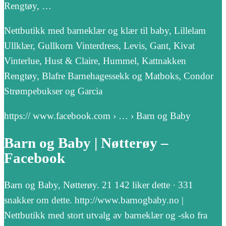
Rengtøy, …
Nettbutikk med barneklær og klær til baby, Lillelam
Ullklær, Gullkorn Vinterdress, Levis, Gant, Kivat
Vinterlue, Hust & Claire, Hummel, Kattnakken
Rengtøy, Blafre Barnehagessekk og Matboks, Condor
Strømpebukser og Garcia
https:// www.facebook.com › … › Barn og Baby
Barn og Baby | Nøtterøy –
Facebook
Barn og Baby, Nøtterøy. 21 142 liker dette · 331
snakker om dette. http://www.barnogbaby.no |
Nettbutikk med stort utvalg av barneklær og -sko fra