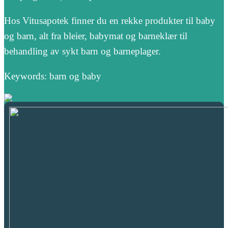
Hos Vitusapotek finner du en rekke produkter til baby
og barn, alt fra bleier, babymat og barneklær til
behandling av sykt barn og barneplager.
Keywords: barn og baby