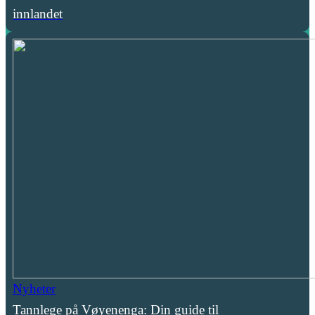
innlandet
Nyheter
Tannlege på Vøyenenga: Din guide til