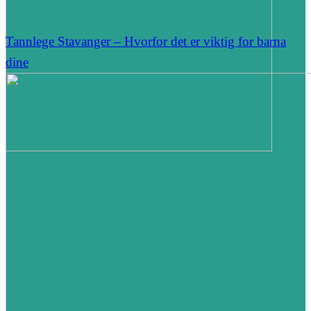
Tannlege Stavanger – Hvorfor det er viktig for barna
dine