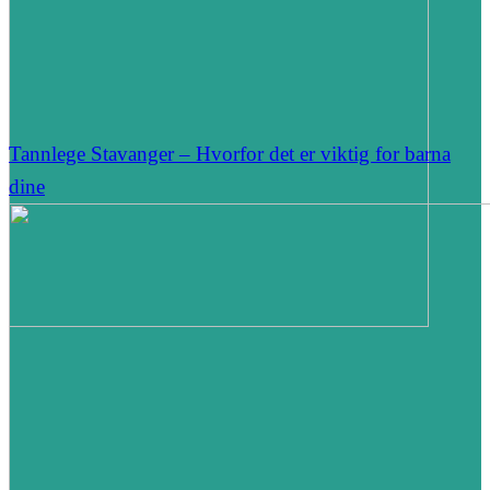
Tannlege Stavanger – Hvorfor det er viktig for barna
dine