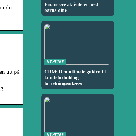
Finansiere aktiviteter med
an du
barna dine
NYHETER
n titt på
CRM: Den ultimate guiden til
kundeforhold og
forretningssuksess
og
NYHETER