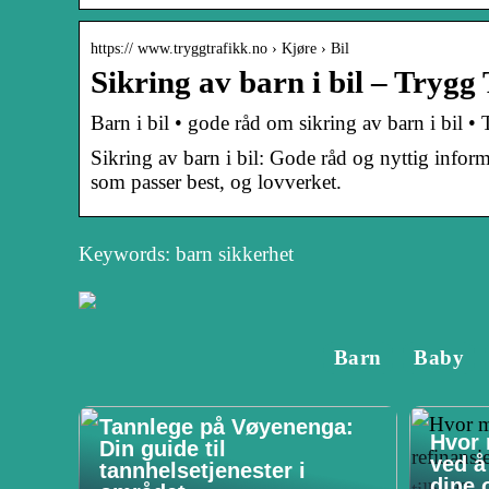
https:// www.tryggtrafikk.no › Kjøre › Bil
Sikring av barn i bil – Trygg
Barn i bil • gode råd om sikring av barn i bil •
Sikring av barn i bil: Gode råd og nyttig inform
som passer best, og lovverket.
Keywords: barn sikkerhet
Barn
Baby
Tannlege på Vøyenenga:
Hvor 
Din guide til
ved å
tannhelsetjenester i
dine o