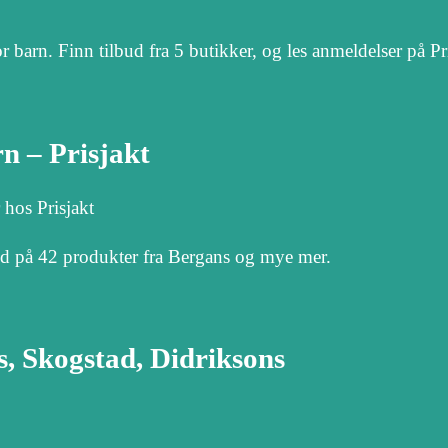
barn. Finn tilbud fra 5 butikker, og les anmeldelser på Pr
n – Prisjakt
 hos Prisjakt
ud på 42 produkter fra Bergans og mye mer.
s, Skogstad, Didriksons