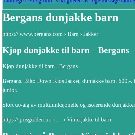
Tannlege i Porsgrunn: Viktigheten av regelmessige tannl
Bergans dunjakke barn
https:// www.bergans.com › Barn › Jakker
Kjøp dunjakke til barn – Bergans
Kjøp dunjakke til barn | Bergans
Bergans. Bilto Down Kids Jacket, dunjakke barn. 600,-
junior.
Stort utvalg av multifunksjonelle og isolerende dunjakker 
https:// prisguiden.no › … › Vinterjakke til barn