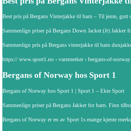
Best pris på Bergans Vinterjakke ti
Best pris på Bergans Vinterjakke til barn – Til jente, gutt 
Sammenlign priser på Bergans Down Jacket (Jr) Jakker f
Sammenlign pris på Bergans vinterjakke til barn dunjakke t
https:// www.sport1.no › varemerker › bergans-of-norway
Bergans of Norway hos Sport 1
Bergans of Norway hos Sport 1 | Sport 1 – Ekte Sport
Sammenlign priser på Bergans Jakker for barn. Finn tilb
Bergans of Norway er en av Sport 1s mange kjente merkev