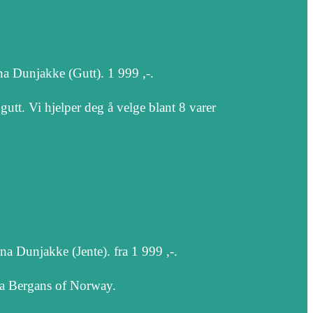
a Dunjakke (Gutt). 1 999 ,-.
gutt. Vi hjelper deg å velge blant 8 varer
a Dunjakke (Jente). fra 1 999 ,-.
fra Bergans of Norway.