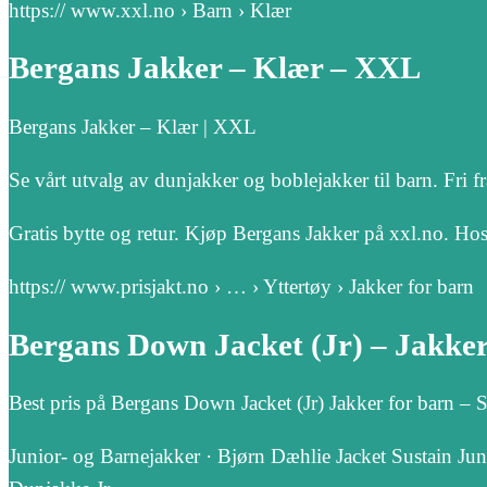
https:// www.xxl.no › Barn › Klær
Bergans Jakker – Klær – XXL
Bergans Jakker – Klær | XXL
Se vårt utvalg av dunjakker og boblejakker til barn. Fri f
Gratis bytte og retur. Kjøp Bergans Jakker på xxl.no. Hos
https:// www.prisjakt.no › … › Yttertøy › Jakker for barn
Bergans Down Jacket (Jr) – Jakker 
Best pris på Bergans Down Jacket (Jr) Jakker for barn – 
Junior- og Barnejakker · Bjørn Dæhlie Jacket Sustain Jun