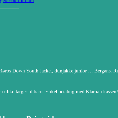
egebesøk for barn
. Røros Down Youth Jacket, dunjakke junior … Bergans. R
i ulike farger til barn. Enkel betaling med Klarna i kassen!