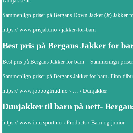
Dunjakke Jr.
Sammenlign priser på Bergans Down Jacket (Jr) Jakker for 
https:// www.prisjakt.no › jakker-for-barn
Best pris på Bergans Jakker for bar
Best pris på Bergans Jakker for barn – Sammenlign priser
Sammenlign priser på Bergans Jakker for barn. Finn tilb
https:// www.jobbogfritid.no › … › Dunjakker
Dunjakker til barn på nett- Bergan
https:// www.intersport.no › Products › Barn og junior