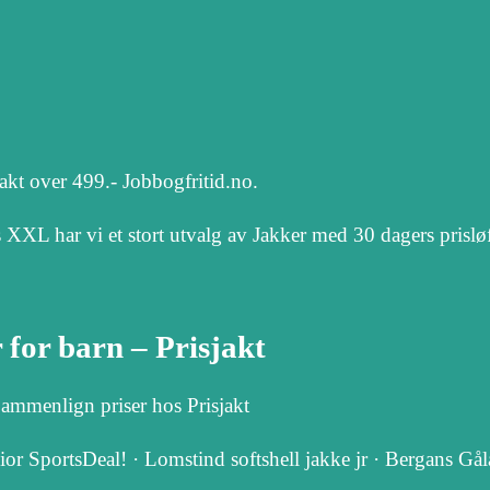
rakt over 499.- Jobbogfritid.no.
 XXL har vi et stort utvalg av Jakker med 30 dagers prisløf
for barn – Prisjakt
Sammenlign priser hos Prisjakt
ior SportsDeal! · Lomstind softshell jakke jr · Bergans G