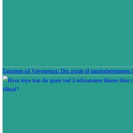
Tannlege på Vøyenenga: Din guide til tannhelsetjenester 