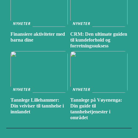
NYHETER
NYHETER
Finansiere aktiviteter med
CRM: Den ultimate guiden
barna dine
til kundeforhold og
forretningssuksess
NYHETER
NYHETER
Tannlege Lillehammer:
Tannlege på Vøyenenga:
Din veiviser til tannhelse i
Din guide til
innlandet
tannhelsetjenester i
området