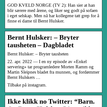
GOD KVELD NORGE (TV 2): Han sier at han
blir særere med årene, og liker seg godt på sofaen
i eget selskap. Men nå har kollegene tatt grep for å
finne ei dame til Bernt Hulsker.
Bernt Hulsker: – Bryter
tausheten – Dagbladet
Bernt Hulsker: – Bryter tausheten
22. apr. 2022 — I en ny episode av «Enkel
servering» tar programledere Morten Ramm og
Martin Sleipnes bladet fra munnen, og fordømmer
Bernt Hulskers …
Tilbake på instagram.
Ikke klikk no Twitter: “Barn.