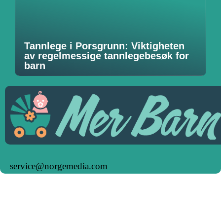
Tannlege i Porsgrunn: Viktigheten
av regelmessige tannlegebesøk for
barn
service@norgemedia.com