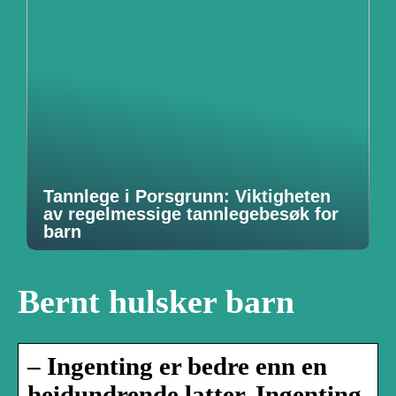
Tannlege i Porsgrunn: Viktigheten
av regelmessige tannlegebesøk for
barn
Bernt hulsker barn
– Ingenting er bedre enn en
heidundrende latter. Ingenting.