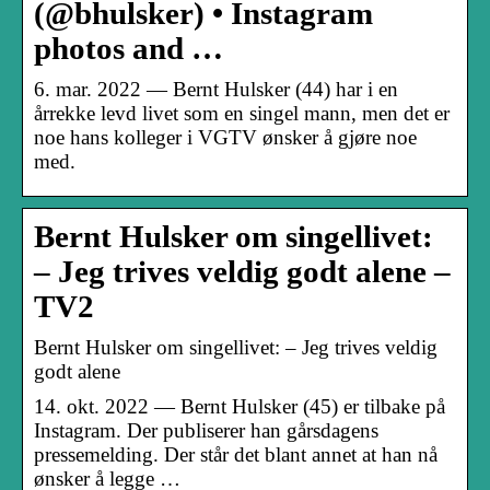
(@bhulsker) • Instagram
photos and …
6. mar. 2022 — Bernt Hulsker (44) har i en
årrekke levd livet som en singel mann, men det er
noe hans kolleger i VGTV ønsker å gjøre noe
med.
Bernt Hulsker om singellivet:
– Jeg trives veldig godt alene –
TV2
Bernt Hulsker om singellivet: – Jeg trives veldig
godt alene
14. okt. 2022 — Bernt Hulsker (45) er tilbake på
Instagram. Der publiserer han gårsdagens
pressemelding. Der står det blant annet at han nå
ønsker å legge …