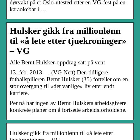
dørvakt på et Oslo-utested etter en VG-fest på en
karaokebar i …
Hulsker gikk fra millionlønn
til «å lete etter tjuekroninger»
– VG
Alle Bernt Hulsker-oppdrag satt på vent
13. feb. 2013 — (VG Nett) Den tidligere
fotballspilleren Bernt Hulsker (35) forteller om en
stor overgang til «det vanlige» liv etter endt
karriere.
Per nå har ingen av Bernt Hulskers arbeidsgivere
konkrete planer om å fortsette arbeidsforholdene.
Hulsker gikk fra millionlønn til «å lete etter
tjuekroninger» – VG