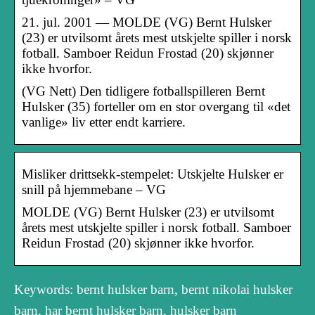
21. jul. 2001 — MOLDE (VG) Bernt Hulsker
(23) er utvilsomt årets mest utskjelte spiller i norsk
fotball. Samboer Reidun Frostad (20) skjønner
ikke hvorfor.
(VG Nett) Den tidligere fotballspilleren Bernt
Hulsker (35) forteller om en stor overgang til «det
vanlige» liv etter endt karriere.
Misliker drittsekk-stempelet: Utskjelte Hulsker er
snill på hjemmebane – VG
MOLDE (VG) Bernt Hulsker (23) er utvilsomt
årets mest utskjelte spiller i norsk fotball. Samboer
Reidun Frostad (20) skjønner ikke hvorfor.
Keywords: bernt hulsker barn, bernt nikolai hulsker
barn, har bernt hulsker barn, hulsker barn