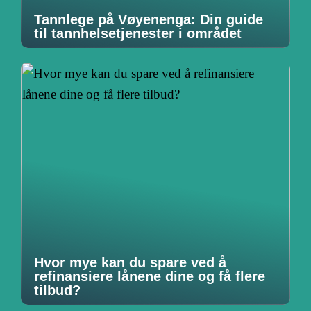
Tannlege på Vøyenenga: Din guide
til tannhelsetjenester i området
Hvor mye kan du spare ved å
refinansiere lånene dine og få flere
tilbud?