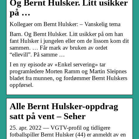
Og Bernt Hulsker. Litt usikker
på …
Kollegaer om Bernt Hulsker: – Vanskelig tema
Barn. Og Bernt Hulsker. Litt usikker på om han
fant Hulsker i jungelen eller om de lissom kom dit
sammen. … Får mark av bruken av ordet
“ellevill”. På samme …
I en ny episode av «Enkel servering» tar
programledere Morten Ramm og Martin Sleipnes
bladet fra munnen, og fordømmer Bernt Hulskers
oppførsel.
Alle Bernt Hulsker-oppdrag
satt på vent – Seher
25. apr. 2022 — VGTV-profil og tidligere
fotballspiller Bernt Hulsker (44) er anmeldt av en