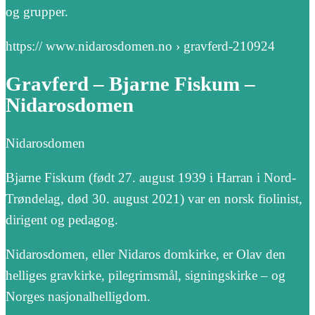
og grupper.
https:// www.nidarosdomen.no › gravferd-210924
Gravferd – Bjarne Fiskum –
Nidarosdomen
Nidarosdomen
Bjarne Fiskum (født 27. august 1939 i Harran i Nord-
Trøndelag, død 30. august 2021) var en norsk fiolinist,
dirigent og pedagog.
Nidarosdomen, eller Nidaros domkirke, er Olav den
helliges gravkirke, pilegrimsmål, signingskirke – og
Norges nasjonalhelligdom.