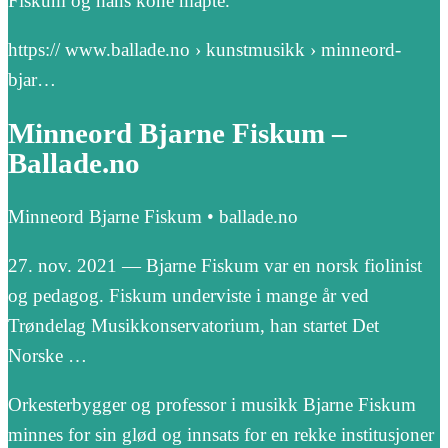
Fiskum og hans kone måpte.
https:// www.ballade.no › kunstmusikk › minneord-
bjar…
Minneord Bjarne Fiskum –
Ballade.no
Minneord Bjarne Fiskum • ballade.no
27. nov. 2021 — Bjarne Fiskum var en norsk fiolinist
og pedagog. Fiskum underviste i mange år ved
Trøndelag Musikkonservatorium, han startet Det
Norske …
Orkesterbygger og professor i musikk Bjarne Fiskum
minnes for sin glød og innsats for en rekke institusjoner