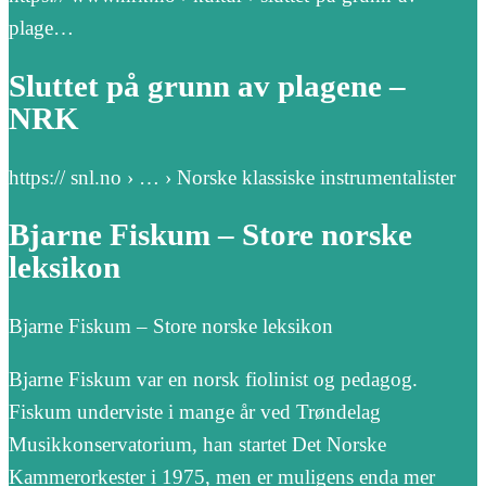
plage…
Sluttet på grunn av plagene –
NRK
https:// snl.no › … › Norske klassiske instrumentalister
Bjarne Fiskum – Store norske
leksikon
Bjarne Fiskum – Store norske leksikon
Bjarne Fiskum var en norsk fiolinist og pedagog.
Fiskum underviste i mange år ved Trøndelag
Musikkonservatorium, han startet Det Norske
Kammerorkester i 1975, men er muligens enda mer