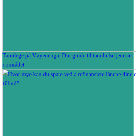
Tannlege på Vøyenenga: Din guide til tannhelsetjenester
i området