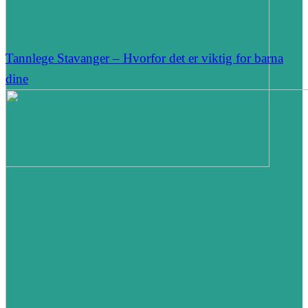
Tannlege Stavanger – Hvorfor det er viktig for barna
dine