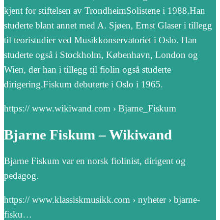
kjent for stiftelsen av TrondheimSolistene i 1988.Han
studerte blant annet med A. Sjøen, Ernst Glaser i tillegg
til teoristudier ved Musikkonservatoriet i Oslo. Han
studerte også i Stockholm, København, London og
Wien, der han i tillegg til fiolin også studerte
dirigering.Fiskum debuterte i Oslo i 1965.
https:// www.wikiwand.com › Bjarne_Fiskum
Bjarne Fiskum – Wikiwand
Bjarne Fiskum var en norsk fiolinist, dirigent og
pedagog.
https:// www.klassiskmusikk.com › nyheter › bjarne-
fisku…