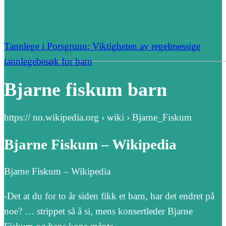
Tannlege i Porsgrunn: Viktigheten av regelmessige
tannlegebesøk for barn
Bjarne fiskum barn
https:// no.wikipedia.org › wiki › Bjarne_Fiskum
Bjarne Fiskum – Wikipedia
Bjarne Fiskum – Wikipedia
-Det at du for to år siden fikk et barn, har det endret på
noe? … strippet så å si, mens konsertleder Bjarne