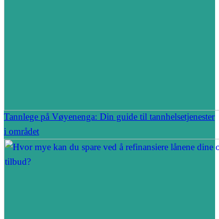
Tannlege på Vøyenenga: Din guide til tannhelsetjenester
i området