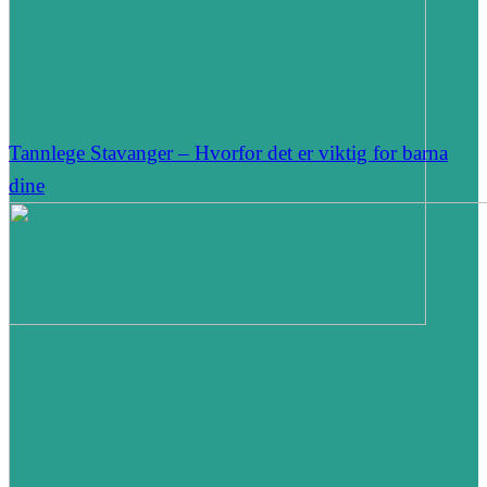
Tannlege Stavanger – Hvorfor det er viktig for barna
dine