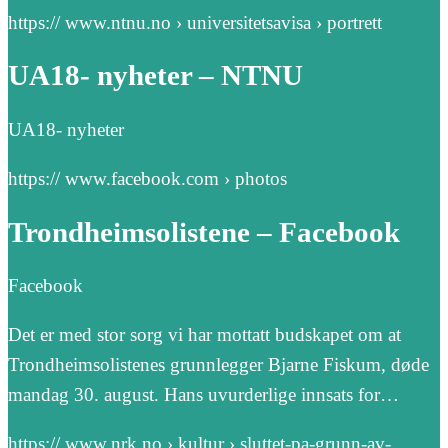
https:// www.ntnu.no › universitetsavisa › portrett
UA18- nyheter – NTNU
UA18- nyheter
https:// www.facebook.com › photos
Trondheimsolistene – Facebook
Facebook
Det er med stor sorg vi har mottatt budskapet om at
Trondheimsolistenes grunnlegger Bjarne Fiskum, døde
mandag 30. august. Hans uvurderlige innsats for…
https:// www.nrk.no › kultur › sluttet-pa-grunn-av-