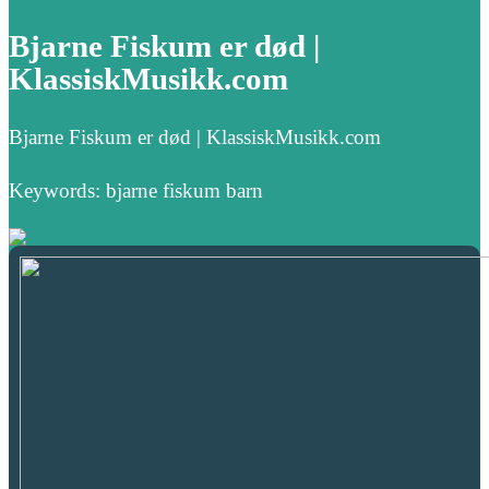
Bjarne Fiskum er død |
KlassiskMusikk.com
Bjarne Fiskum er død | KlassiskMusikk.com
Keywords: bjarne fiskum barn