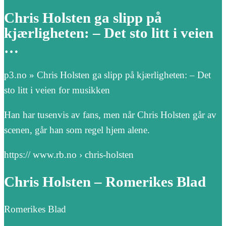
Chris Holsten ga slipp på
kjærligheten: – Det sto litt i veien
…
p3.no » Chris Holsten ga slipp på kjærligheten: – Det
sto litt i veien for musikken
Han har tusenvis av fans, men når Chris Holsten går av
scenen, går han som regel hjem alene.
https:// www.rb.no › chris-holsten
Chris Holsten – Romerikes Blad
Romerikes Blad