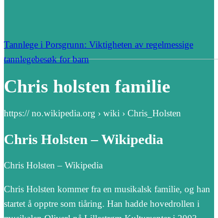
Tannlege i Porsgrunn: Viktigheten av regelmessige
tannlegebesøk for barn
Chris holsten familie
https:// no.wikipedia.org › wiki › Chris_Holsten
Chris Holsten – Wikipedia
Chris Holsten – Wikipedia
Chris Holsten kommer fra en musikalsk familie, og han
startet å opptre som tiåring. Han hadde hovedrollen i