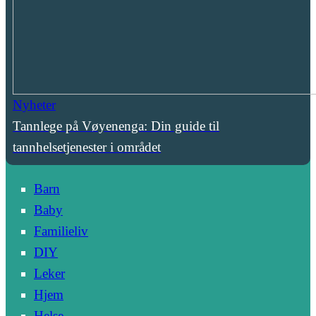
Nyheter
Tannlege på Vøyenenga: Din guide til
tannhelsetjenester i området
Barn
Baby
Familieliv
DIY
Leker
Hjem
Helse