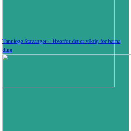
Tannlege Stavanger – Hvorfor det er viktig for barna
dine