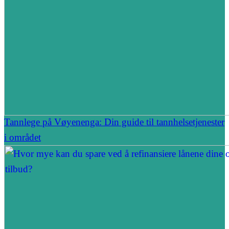
Tannlege på Vøyenenga: Din guide til tannhelsetjenester
i området