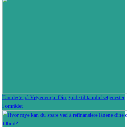
Tannlege på Vøyenenga: Din guide til tannhelsetjenester
i området