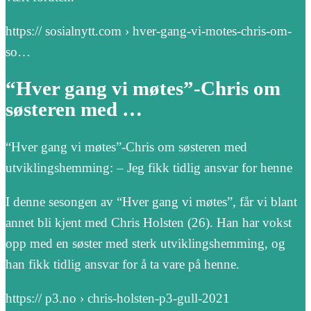
https:// sosialnytt.com › hver-gang-vi-motes-chris-om-
so…
“Hver gang vi møtes”-Chris om
søsteren med …
“Hver gang vi møtes”-Chris om søsteren med
utviklingshemming: – Jeg fikk tidlig ansvar for henne
I denne sesongen av “Hver gang vi møtes”, får vi blant
annet bli kjent med Chris Holsten (26). Han har vokst
opp med en søster med sterk utviklingshemming, og
han fikk tidlig ansvar for å ta vare på henne.
https:// p3.no › chris-holsten-p3-gull-2021