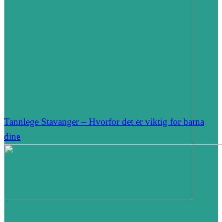
Tannlege Stavanger – Hvorfor det er viktig for barna
dine