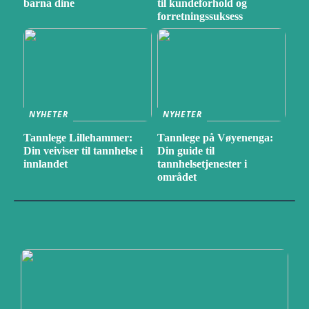
barna dine
til kundeforhold og
forretningssuksess
NYHETER
NYHETER
Tannlege Lillehammer:
Tannlege på Vøyenenga:
Din veiviser til tannhelse i
Din guide til
innlandet
tannhelsetjenester i
området