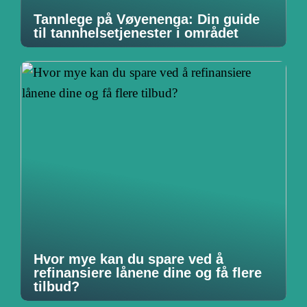
Tannlege på Vøyenenga: Din guide
til tannhelsetjenester i området
Hvor mye kan du spare ved å
refinansiere lånene dine og få flere
tilbud?