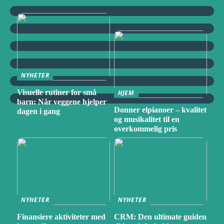
NYHETER
Visuelle rutiner for små
HJEM
barn: Når veggene hjelper
Donner elpianoer – kvalitet
dagen i gang
og musikalitet til en
overkommelig pris
NYHETER
NYHETER
Finansiere aktiviteter med
CRM: Den ultimate guiden