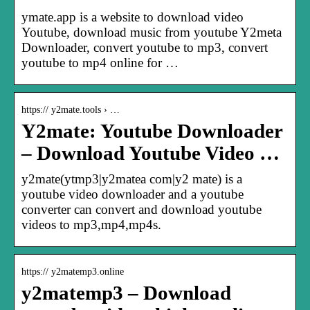
ymate.app is a website to download video
Youtube, download music from youtube Y2meta
Downloader, convert youtube to mp3, convert
youtube to mp4 online for …
https:// y2mate.tools › …
Y2mate: Youtube Downloader
– Download Youtube Video …
y2mate(ytmp3|y2matea com|y2 mate) is a
youtube video downloader and a youtube
converter can convert and download youtube
videos to mp3,mp4,mp4s.
https:// y2matemp3.online
y2matemp3 – Download