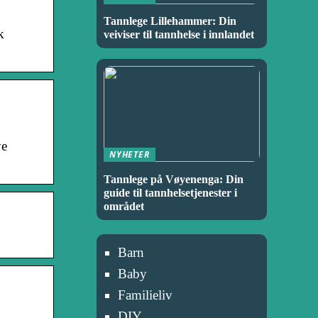
Tannlege Lillehammer: Din
k
veiviser til tannhelse i innlandet
ye
NYHETER
Tannlege på Vøyenenga: Din
guide til tannhelsetjenester i
området
Barn
Baby
Familieliv
DIY