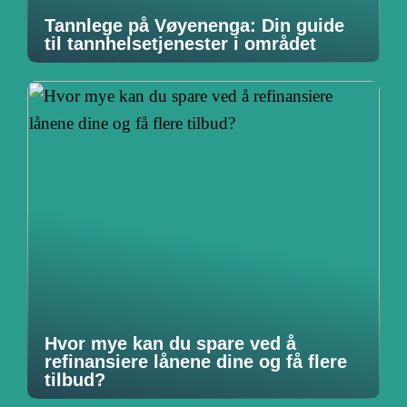
Tannlege på Vøyenenga: Din guide
til tannhelsetjenester i området
Hvor mye kan du spare ved å
refinansiere lånene dine og få flere
tilbud?