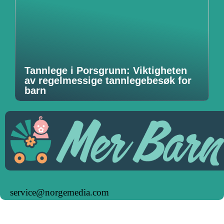
Tannlege i Porsgrunn: Viktigheten
av regelmessige tannlegebesøk for
barn
service@norgemedia.com