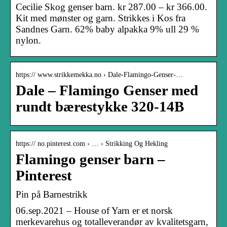
Cecilie Skog genser barn. kr 287.00 – kr 366.00.
Kit med mønster og garn. Strikkes i Kos fra
Sandnes Garn. 62% baby alpakka 9% ull 29 %
nylon.
https:// www.strikkemekka.no › Dale-Flamingo-Genser-…
Dale – Flamingo Genser med
rundt bærestykke 320-14B
https:// no.pinterest.com › … › Strikking Og Hekling
Flamingo genser barn –
Pinterest
Pin på Barnestrikk
06.sep.2021 – House of Yarn er et norsk
merkevarehus og totalleverandør av kvalitetsgarn,