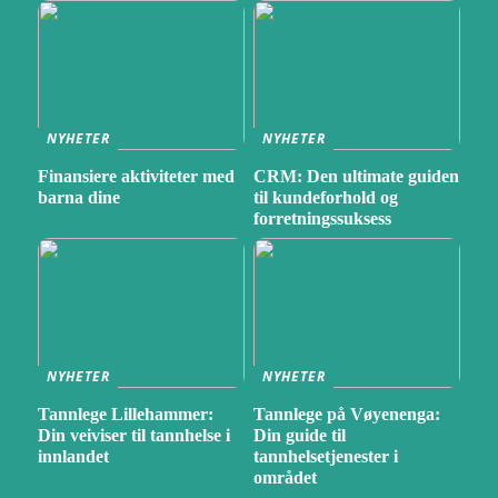
NYHETER
NYHETER
Finansiere aktiviteter med
CRM: Den ultimate guiden
barna dine
til kundeforhold og
forretningssuksess
NYHETER
NYHETER
Tannlege Lillehammer:
Tannlege på Vøyenenga:
Din veiviser til tannhelse i
Din guide til
innlandet
tannhelsetjenester i
området