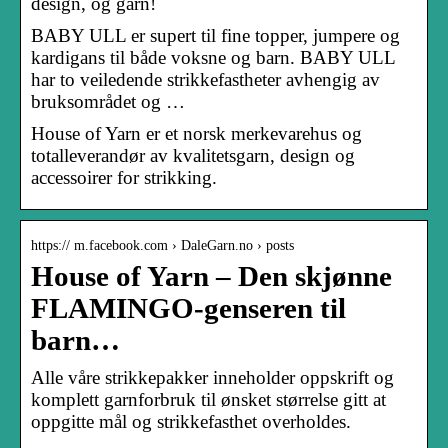
design, og garn!
BABY ULL er supert til fine topper, jumpere og
kardigans til både voksne og barn. BABY ULL
har to veiledende strikkefastheter avhengig av
bruksområdet og …
House of Yarn er et norsk merkevarehus og
totalleverandør av kvalitetsgarn, design og
accessoirer for strikking.
https:// m.facebook.com › DaleGarn.no › posts
House of Yarn – Den skjønne
FLAMINGO-genseren til
barn…
Alle våre strikkepakker inneholder oppskrift og
komplett garnforbruk til ønsket størrelse gitt at
oppgitte mål og strikkefasthet overholdes.