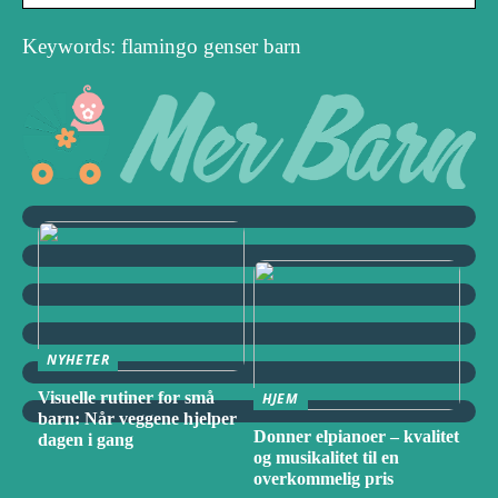
Keywords: flamingo genser barn
NYHETER
Visuelle rutiner for små
HJEM
barn: Når veggene hjelper
Donner elpianoer – kvalitet
dagen i gang
og musikalitet til en
overkommelig pris