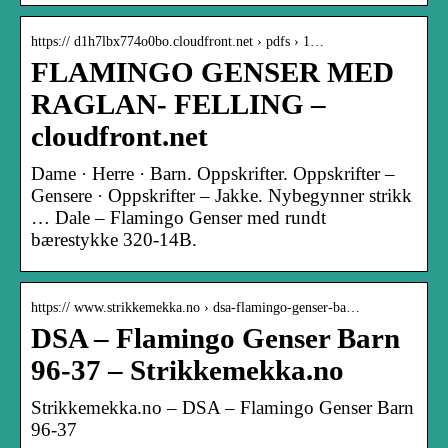
https:// d1h7lbx774o0bo.cloudfront.net › pdfs › 1…
FLAMINGO GENSER MED
RAGLAN- FELLING –
cloudfront.net
Dame · Herre · Barn. Oppskrifter. Oppskrifter –
Gensere · Oppskrifter – Jakke. Nybegynner strikk
… Dale – Flamingo Genser med rundt
bærestykke 320-14B.
https:// www.strikkemekka.no › dsa-flamingo-genser-ba…
DSA – Flamingo Genser Barn
96-37 – Strikkemekka.no
Strikkemekka.no – DSA – Flamingo Genser Barn
96-37