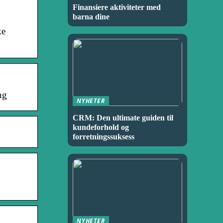
Finansiere aktiviteter med
barna dine
ke
ng
NYHETER
CRM: Den ultimate guiden til
kundeforhold og
forretningssuksess
NYHETER