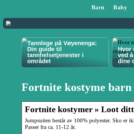
Barn
Baby
Tannlege på Vøyenenga:
Din guide til
Hvor 
tannhelsetjenester i
ved å
området
dine o
Fortnite kostyme barn
Fortnite kostymer » Loot ditt
Jumpsuiten består av 100% polyester. Sko er i
Passer fra ca. 11-12 år.