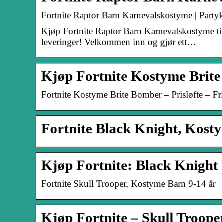
Fortnite Raptor Barn Karnevalskostyme | Party
Kjøp Fortnite Raptor Barn Karnevalskostyme til
leveringer! Velkommen inn og gjør ett…
Kjøp Fortnite Kostyme Brite
Fortnite Kostyme Brite Bomber – Prisløfte – Fr
Fortnite Black Knight, Kost
Kjøp Fortnite: Black Knight
Fortnite Skull Trooper, Kostyme Barn 9-14 år
Kjøp Fortnite – Skull Troop