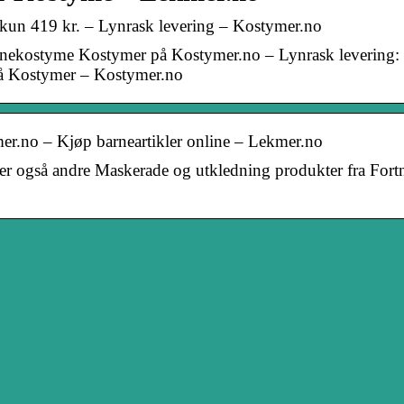
 kun 419 kr. – Lynrask levering – Kostymer.no
arnekostyme Kostymer på Kostymer.no – Lynrask levering:
 på Kostymer – Kostymer.no
er.no – Kjøp barneartikler online – Lekmer.no
er også andre Maskerade og utkledning produkter fra Fortn