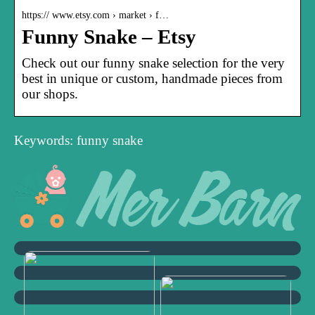
https:// www.etsy.com › market › f…
Funny Snake – Etsy
Check out our funny snake selection for the very
best in unique or custom, handmade pieces from
our shops.
Keywords: funny snake