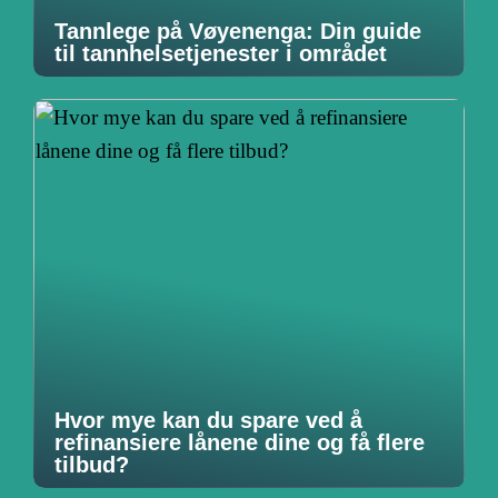
Tannlege på Vøyenenga: Din guide
til tannhelsetjenester i området
Hvor mye kan du spare ved å
refinansiere lånene dine og få flere
tilbud?