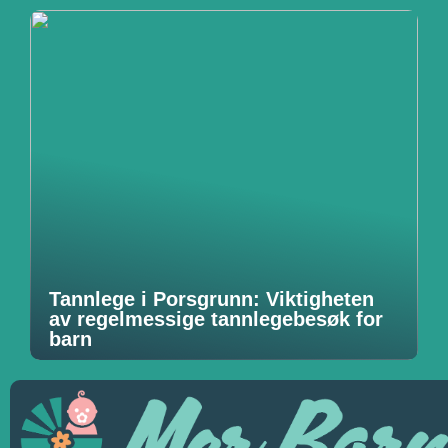
Tannlege i Porsgrunn: Viktigheten
av regelmessige tannlegebesøk for
barn