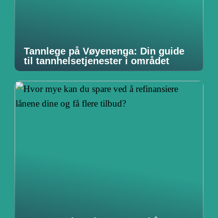
Tannlege på Vøyenenga: Din guide
til tannhelsetjenester i området