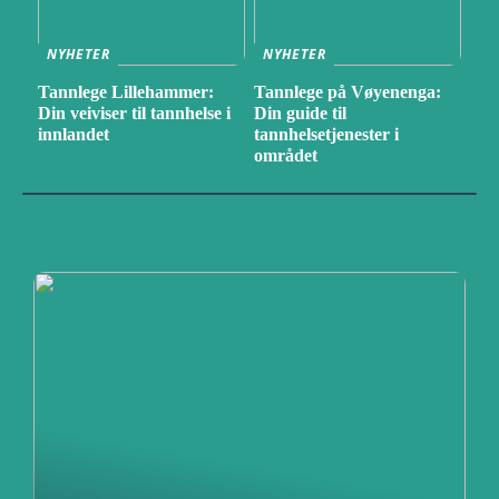
NYHETER
NYHETER
Tannlege Lillehammer:
Tannlege på Vøyenenga:
Din veiviser til tannhelse i
Din guide til
innlandet
tannhelsetjenester i
området