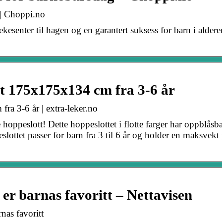
 | Choppi.no
ekesenter til hagen og en garantert suksess for barn i alderen
t 175x175x134 cm fra 3-6 år
a 3-6 år | extra-leker.no
oppeslott! Dette hoppeslottet i flotte farger har oppblåsb
ottet passer for barn fra 3 til 6 år og holder en maksvekt
er barnas favoritt – Nettavisen
nas favoritt