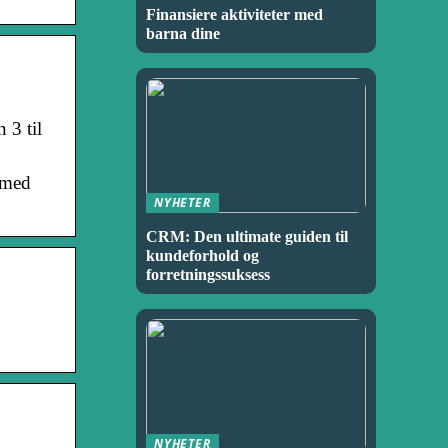
Finansiere aktiviteter med
barna dine
 3 til
e med
NYHETER
CRM: Den ultimate guiden til
kundeforhold og
forretningssuksess
NYHETER