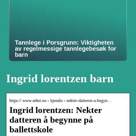
Tannlege i Porsgrunn: Viktigheten
av regelmessige tannlegebesøk for
barn
Ingrid lorentzen barn
https:// www.seher.no › kjendis › nekter-datteren-a-begyn…
Ingrid lorentzen: Nekter
datteren å begynne på
ballettskole