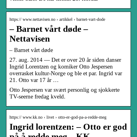
https:// www.nettavisen.no › artikkel › barnet-vart-dode
– Barnet vårt døde –
Nettavisen
– Barnet vårt døde
27. aug. 2014 — Det er over 20 år siden danser
Ingrid Lorentzen og komiker Otto Jespersen
overrasket kultur-Norge og ble et par. Ingrid var
21. Otto var 17 år …
Otto Jespersen var svært personlig og sjokkerte
TV-seerne fredag kveld.
https:// www.kk.no › livet › otto-er-god-pa-a-redde-meg
Ingrid lorentzen: – Otto er god
på å redde meg – KK