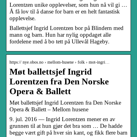
Lorentzen unike opplevelser, som hun nå vil gi …
Å få lov til å danse for barn er en helt fantastisk
opplevelse.
Ballettsjef Ingrid Lorentzen bor på Blindern med
mann og barn. Hun har nylig oppdaget alle
fordelene med å bo tett på Ullevål Hageby.
https:// nye.obos.no › mellom-husene › folk › mot-ingri…
Møt ballettsjef Ingrid
Lorentzen fra Den Norske
Opera & Ballett
Møt ballettsjef Ingrid Lorentzen fra Den Norske
Opera & Ballett – Mellom husene
9. jul. 2016 — Ingrid Lorentzen mener en av
grunnen til at hun gjør det bra som … De hadde
begge vært gift på hver sin kant, og fikk flere barn