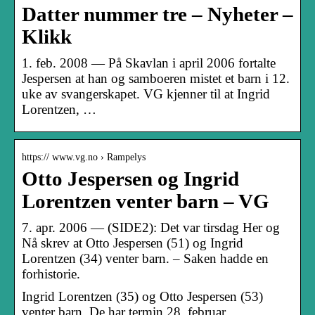
Datter nummer tre – Nyheter –
Klikk
1. feb. 2008 — På Skavlan i april 2006 fortalte
Jespersen at han og samboeren mistet et barn i 12.
uke av svangerskapet. VG kjenner til at Ingrid
Lorentzen, …
https:// www.vg.no › Rampelys
Otto Jespersen og Ingrid
Lorentzen venter barn – VG
7. apr. 2006 — (SIDE2): Det var tirsdag Her og
Nå skrev at Otto Jespersen (51) og Ingrid
Lorentzen (34) venter barn. – Saken hadde en
forhistorie.
Ingrid Lorentzen (35) og Otto Jespersen (53)
venter barn. De har termin 28. februar