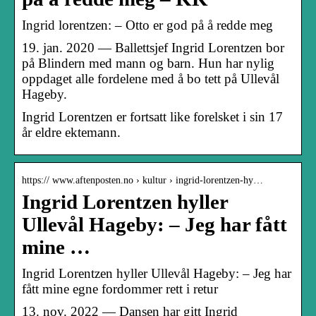
Ingrid lorentzen: – Otto er god på å redde meg
19. jan. 2020 — Ballettsjef Ingrid Lorentzen bor
på Blindern med mann og barn. Hun har nylig
oppdaget alle fordelene med å bo tett på Ullevål
Hageby.
Ingrid Lorentzen er fortsatt like forelsket i sin 17
år eldre ektemann.
https:// www.aftenposten.no › kultur › ingrid-lorentzen-hy…
Ingrid Lorentzen hyller
Ullevål Hageby: – Jeg har fått
mine …
Ingrid Lorentzen hyller Ullevål Hageby: – Jeg har
fått mine egne fordommer rett i retur
13. nov. 2022 — Dansen har gitt Ingrid