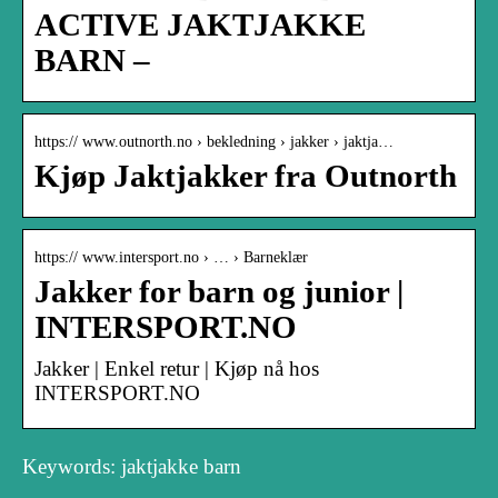
ACTIVE JAKTJAKKE
BARN –
https:// www.outnorth.no › bekledning › jakker › jaktja…
Kjøp Jaktjakker fra Outnorth
https:// www.intersport.no › … › Barneklær
Jakker for barn og junior |
INTERSPORT.NO
Jakker | Enkel retur | Kjøp nå hos
INTERSPORT.NO
Keywords: jaktjakke barn