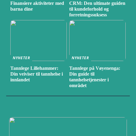
Finansiere aktiviteter med
CRM: Den ultimate guiden
barna dine
til kundeforhold og
forretningssuksess
NYHETER
NYHETER
Tannlege Lillehammer:
Tannlege på Vøyenenga:
Din veiviser til tannhelse i
Din guide til
innlandet
tannhelsetjenester i
området