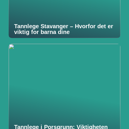
Tannlege Stavanger – Hvorfor det er
viktig for barna dine
Tannlege i Porsgrunn: Viktigheten