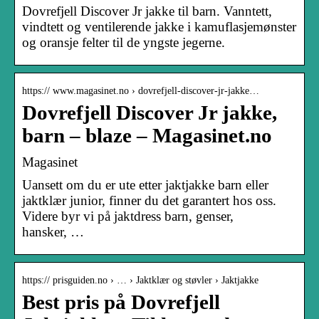
Dovrefjell Discover Jr jakke til barn. Vanntett,
vindtett og ventilerende jakke i kamuflasjemønster
og oransje felter til de yngste jegerne.
https:// www.magasinet.no › dovrefjell-discover-jr-jakke…
Dovrefjell Discover Jr jakke,
barn – blaze – Magasinet.no
Magasinet
Uansett om du er ute etter jaktjakke barn eller
jaktklær junior, finner du det garantert hos oss.
Videre byr vi på jaktdress barn, genser,
hansker, …
https:// prisguiden.no › … › Jaktklær og støvler › Jaktjakke
Best pris på Dovrefjell