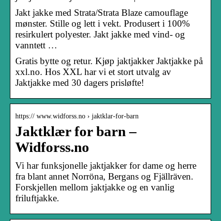
Jakt jakke med Strata/Strata Blaze camouflage
mønster. Stille og lett i vekt. Produsert i 100%
resirkulert polyester. Jakt jakke med vind- og
vanntett …
Gratis bytte og retur. Kjøp jaktjakker Jaktjakke på
xxl.no. Hos XXL har vi et stort utvalg av
Jaktjakke med 30 dagers prisløfte!
https:// www.widforss.no › jaktklar-for-barn
Jaktklær for barn –
Widforss.no
Vi har funksjonelle jaktjakker for dame og herre
fra blant annet Norröna, Bergans og Fjällräven.
Forskjellen mellom jaktjakke og en vanlig
friluftjakke.