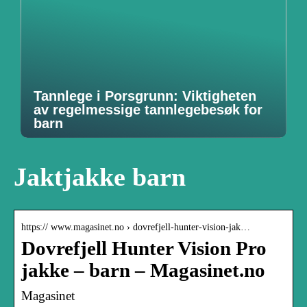
Tannlege i Porsgrunn: Viktigheten
av regelmessige tannlegebesøk for
barn
Jaktjakke barn
https:// www.magasinet.no › dovrefjell-hunter-vision-jak…
Dovrefjell Hunter Vision Pro
jakke – barn – Magasinet.no
Magasinet