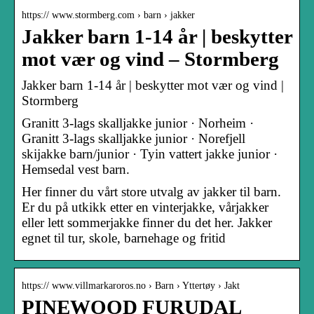
https:// www.stormberg.com › barn › jakker
Jakker barn 1-14 år | beskytter
mot vær og vind – Stormberg
Jakker barn 1-14 år | beskytter mot vær og vind |
Stormberg
Granitt 3-lags skalljakke junior · Norheim ·
Granitt 3-lags skalljakke junior · Norefjell
skijakke barn/junior · Tyin vattert jakke junior ·
Hemsedal vest barn.
Her finner du vårt store utvalg av jakker til barn.
Er du på utkikk etter en vinterjakke, vårjakker
eller lett sommerjakke finner du det her. Jakker
egnet til tur, skole, barnehage og fritid
https:// www.villmarkaroros.no › Barn › Yttertøy › Jakt
PINEWOOD FURUDAL