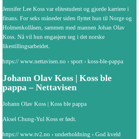
Jennifer Lee Koss var elitestudent og gjorde karriere i
finans. For seks måneder siden flyttet hun til Norge og
Holmenkollåsen, sammen med mannen Johan Olav
Koss. Nå vil hun engasjere seg i det norske
likestillingsarbeidet.
https:// www.nettavisen.no › sport › koss-ble-pappa
Johann Olav Koss | Koss ble
pappa – Nettavisen
Johann Olav Koss | Koss ble pappa
Aksel Chung-Yul Koss er født.
https:// www.tv2.no › underholdning › God kveld