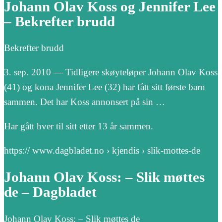
Johann Olav Koss og Jennifer Lee
– Bekrefter brudd
Bekrefter brudd
3. sep. 2010 — Tidligere skøyteløper Johann Olav Koss
(41) og kona Jennifer Lee (32) har fått sitt første barn
sammen. Det har Koss annonsert på sin …
Har gått hver til sitt etter 13 år sammen.
https:// www.dagbladet.no › kjendis › slik-mottes-de
Johann Olav Koss: – Slik møttes
de – Dagbladet
Johann Olav Koss: – Slik møttes de