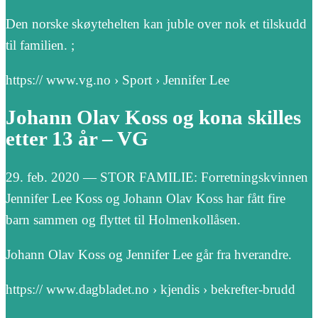
Den norske skøytehelten kan juble over nok et tilskudd
til familien. ;
https:// www.vg.no › Sport › Jennifer Lee
Johann Olav Koss og kona skilles
etter 13 år – VG
29. feb. 2020 — STOR FAMILIE: Forretningskvinnen
Jennifer Lee Koss og Johann Olav Koss har fått fire
barn sammen og flyttet til Holmenkollåsen.
Johann Olav Koss og Jennifer Lee går fra hverandre.
https:// www.dagbladet.no › kjendis › bekrefter-brudd