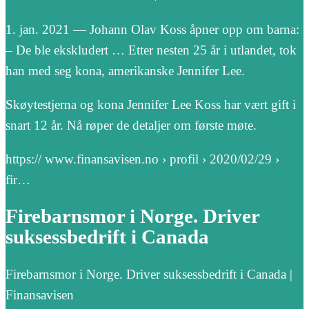
1. jan. 2021 — Johann Olav Koss åpner opp om barna:
– De ble ekskludert … Etter nesten 25 år i utlandet, tok
han med seg kona, amerikanske Jennifer Lee.
Skøytestjerna og kona Jennifer Lee Koss har vært gift i
snart 12 år. Nå røper de detaljer om første møte.
https:// www.finansavisen.no › profil › 2020/02/29 ›
fir…
Firebarnsmor i Norge. Driver
suksessbedrift i Canada
Firebarnsmor i Norge. Driver suksessbedrift i Canada |
Finansavisen