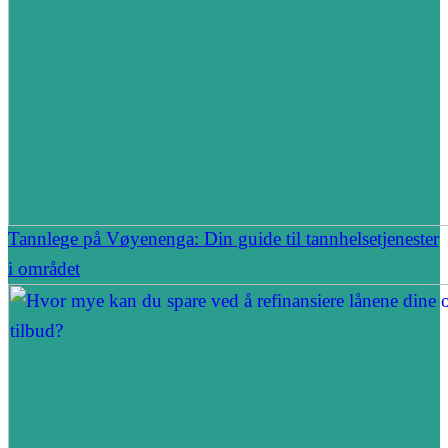
Tannlege på Vøyenenga: Din guide til tannhelsetjenester
i området