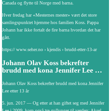
Canada og flytte til Norge med barna.
Hver fredag har «Mesternes mester» vært det store
samlingspunktet hjemme hos familien Koss. Pappa
Johann har ikke fortalt de fire barna hvordan det har
gått.
https:// www.seher.no › kjendis › brudd-etter-13-ar
Johann Olav Koss bekrefter
brudd med kona Jennifer Lee …
Johann Olav Koss bekrefter brudd med kona Jennifer
Lee etter 13 år
5. jun. 2017 — Og etter at han giftet seg med Jennifer
Lee i 2009, kom også tre gullunger til verden: Aksel