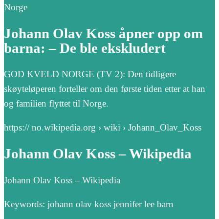
Norge
Johann Olav Koss åpner opp om
barna: – De ble ekskludert
GOD KVELD NORGE (TV 2): Den tidligere
skøyteløperen forteller om den første tiden etter at han
og familien flyttet til Norge.
https:// no.wikipedia.org › wiki › Johann_Olav_Koss
Johann Olav Koss – Wikipedia
Johann Olav Koss – Wikipedia
Keywords: johann olav koss jennifer lee barn