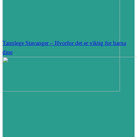
Tannlege Stavanger – Hvorfor det er viktig for barna
dine