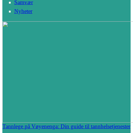
Samvær
Nyheter
Tannlege på Vøyenenga: Din guide til tannhelsetjenester