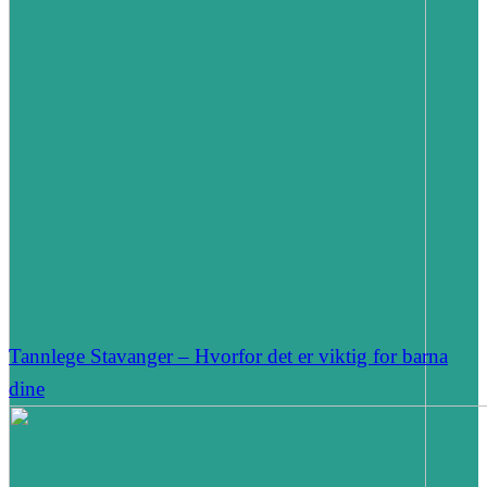
Tannlege Stavanger – Hvorfor det er viktig for barna
dine