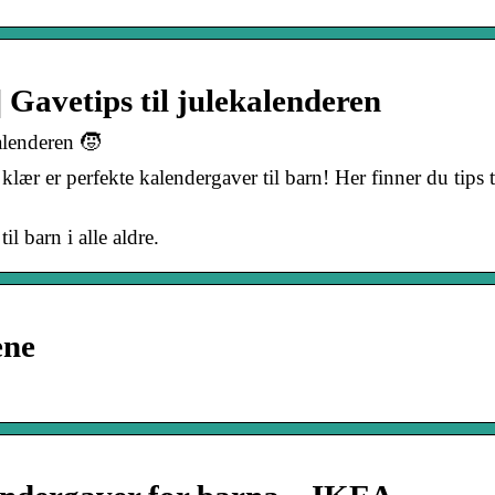
 Gavetips til julekalenderen
alenderen 🧒
lær er perfekte kalendergaver til barn! Her finner du tips t
il barn i alle aldre.
ene