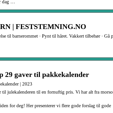
er dag …
RN | FESTSTEMNING.NO
else til barnerommet · Pynt til håret. Vakkert tilbehør · Gå 
p 29 gaver til pakkekalender
kekalender | 2023
 til julekalenderen til en fornuftig pris. Vi har alt fra mo
siden for deg! Her presenterer vi flere gode forslag til gode