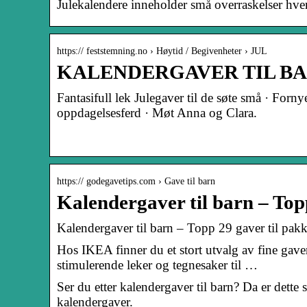
Julekalendere inneholder små overraskelser hv
https:// feststemning.no › Høytid / Begivenheter › JUL
KALENDERGAVER TIL BA
Fantasifull lek Julegaver til de søte små · Forny
oppdagelsesferd · Møt Anna og Clara.
https:// godegavetips.com › Gave til barn
Kalendergaver til barn – Top
Kalendergaver til barn – Topp 29 gaver til pak
Hos IKEA finner du et stort utvalg av fine gaver
stimulerende leker og tegnesaker til …
Ser du etter kalendergaver til barn? Da er dette 
kalendergaver.