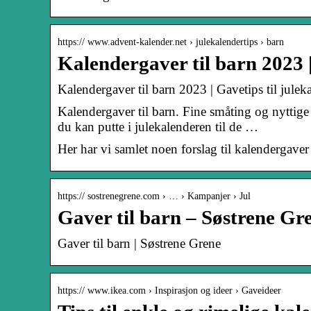
https:// www.advent-kalender.net › julekalendertips › barn
Kalendergaver til barn 2023 |
Kalendergaver til barn 2023 | Gavetips til julek
Kalendergaver til barn. Fine småting og nyttige k
du kan putte i julekalenderen til de …
Her har vi samlet noen forslag til kalendergaver t
https:// sostrenegrene.com › … › Kampanjer › Jul
Gaver til barn – Søstrene Gr
Gaver til barn | Søstrene Grene
https:// www.ikea.com › Inspirasjon og ideer › Gaveideer