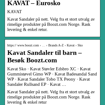
KAVAT – Eurosko
KAVAT
Kavat Sandaler på nett. Velg fra et stort utvalg av
rimelige produkter på Boozt.com Norge. Rask
levering & enkel retur.
https:// www.boozt.com › … › Brands A-Z › Kavat › Sko
Kavat Sandaler til barn –
Besøk Boozt.com
Kavat Sko · Kavat Støvler Edsbro XC · Kavat
Gummistøvel Gimo WP · Kavat Badesandal Sand
WP · Kavat Sandaler Tobo TX Peony · Kavat
Sandaler Rullsand EP · Kavat …
Kavat Sandaler på nett. Velg fra et stort utvalg av
rimelige produkter på Boozt.com Norge. Rask
levering & enkel retur