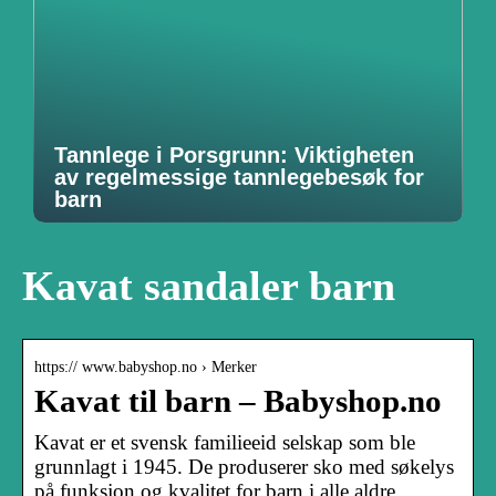
Tannlege i Porsgrunn: Viktigheten
av regelmessige tannlegebesøk for
barn
Kavat sandaler barn
https:// www.babyshop.no › Merker
Kavat til barn – Babyshop.no
Kavat er et svensk familieeid selskap som ble
grunnlagt i 1945. De produserer sko med søkelys
på funksjon og kvalitet for barn i alle aldre.