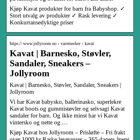
Kjøp Kavat produkter for barn fra Babyshop. ✓
Stort utvalg av produkter ✓ Rask levering ✓
Konkurransedyktige priser
https:// www.jollyroom.no › varemerker › kavat
Kavat | Barnesko, Støvler,
Sandaler, Sneakers –
Jollyroom
Kavat | Barnesko, Støvler, Sandaler, Sneakers |
Jollyroom
Vi har Kavat babysko, ballerinasko, superlekre
Kavat boots og gummistøvler og selvsagt Kavat
sandaler for barn. Og ikke minst har vi Kavat
vintersko og nette og …
Kjøp Kavat hos Jollyroom – Prisløfte – Fri frakt
over 1000 kr Raske leveranser – 365 dagers åpent