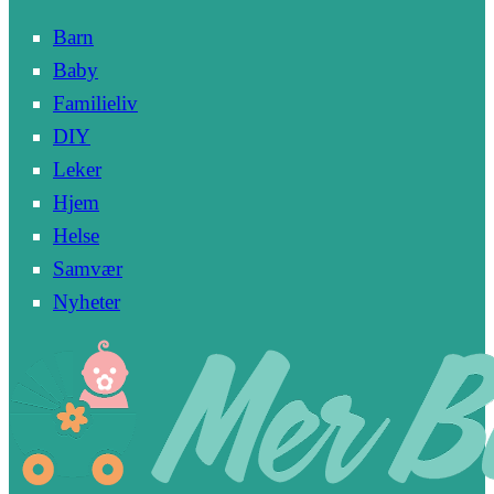
Barn
Baby
Familieliv
DIY
Leker
Hjem
Helse
Samvær
Nyheter