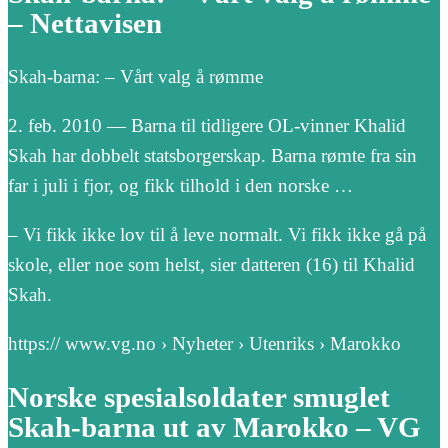
– Nettavisen
Skah-barna: – Vårt valg å rømme
2. feb. 2010 — Barna til tidligere OL-vinner Khalid
Skah har dobbelt statsborgerskap. Barna rømte fra sin
far i juli i fjor, og fikk tilhold i den norske …
– Vi fikk ikke lov til å leve normalt. Vi fikk ikke gå på
skole, eller noe som helst, sier datteren (16) til Khalid
Skah.
https:// www.vg.no › Nyheter › Utenriks › Marokko
Norske spesialsoldater smuglet
Skah-barna ut av Marokko – VG