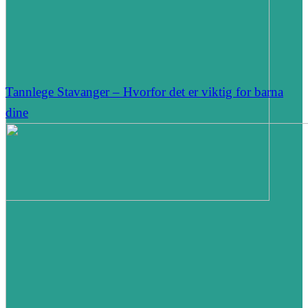
Tannlege Stavanger – Hvorfor det er viktig for barna
dine