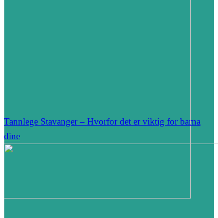
Tannlege Stavanger – Hvorfor det er viktig for barna
dine