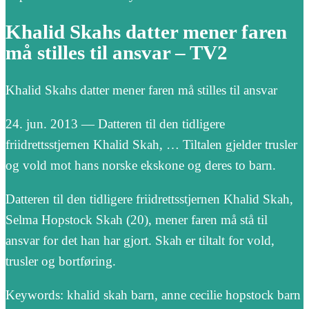
Khalid Skahs datter mener faren
må stilles til ansvar – TV2
Khalid Skahs datter mener faren må stilles til ansvar
24. jun. 2013 — Datteren til den tidligere
friidrettsstjernen Khalid Skah, … Tiltalen gjelder trusler
og vold mot hans norske ekskone og deres to barn.
Datteren til den tidligere friidrettsstjernen Khalid Skah,
Selma Hopstock Skah (20), mener faren må stå til
ansvar for det han har gjort. Skah er tiltalt for vold,
trusler og bortføring.
Keywords: khalid skah barn, anne cecilie hopstock barn