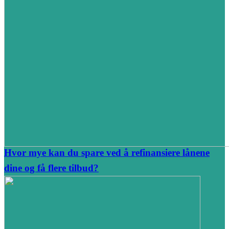
Hvor mye kan du spare ved å refinansiere lånene
dine og få flere tilbud?