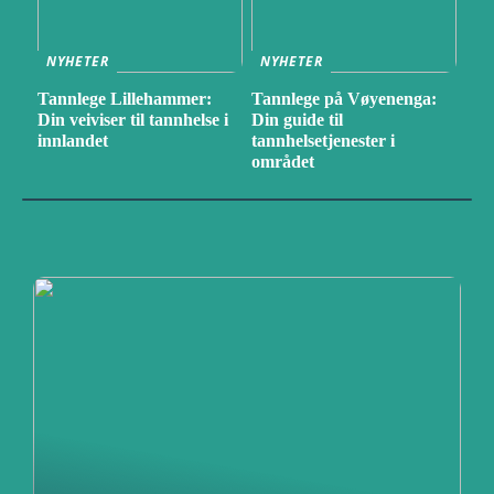
NYHETER
NYHETER
Tannlege Lillehammer:
Tannlege på Vøyenenga:
Din veiviser til tannhelse i
Din guide til
innlandet
tannhelsetjenester i
området