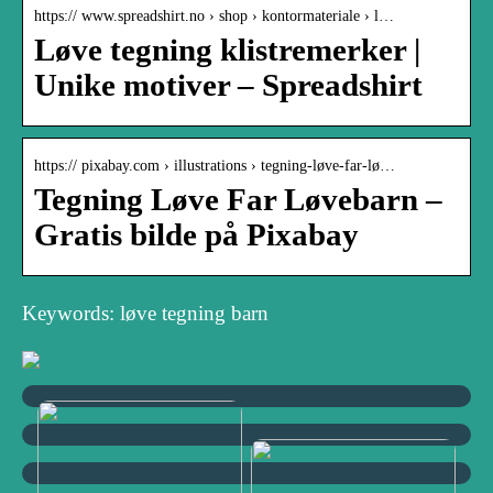
https:// www.spreadshirt.no › shop › kontormateriale › l…
Løve tegning klistremerker |
Unike motiver – Spreadshirt
https:// pixabay.com › illustrations › tegning-løve-far-lø…
Tegning Løve Far Løvebarn –
Gratis bilde på Pixabay
Keywords: løve tegning barn