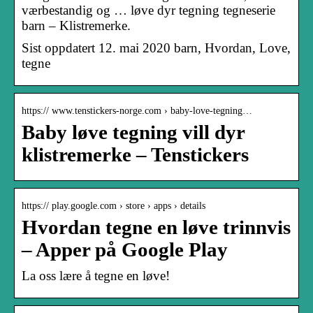
værbestandig og … løve dyr tegning tegneserie
barn – Klistremerke.
Sist oppdatert 12. mai 2020 barn, Hvordan, Love,
tegne
https:// www.tenstickers-norge.com › baby-love-tegning…
Baby løve tegning vill dyr
klistremerke – Tenstickers
https:// play.google.com › store › apps › details
Hvordan tegne en løve trinnvis
– Apper på Google Play
La oss lære å tegne en løve!