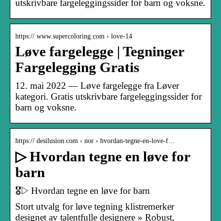
utskrivbare fargeleggingssider for barn og voksne.
https:// www.supercoloring.com › love-14
Løve fargelegge | Tegninger
Fargelegging Gratis
12. mai 2022 — Løve fargelegge fra Løver
kategori. Gratis utskrivbare fargeleggingssider for
barn og voksne.
https:// desilusion.com › nor › hvordan-tegne-en-love-f…
▷ Hvordan tegne en løve for
barn
🎖▷ Hvordan tegne en løve for barn
Stort utvalg for løve tegning klistremerker
designet av talentfulle designere » Robust,