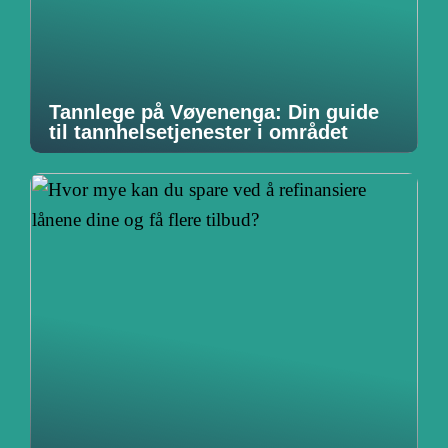
Tannlege på Vøyenenga: Din guide
til tannhelsetjenester i området