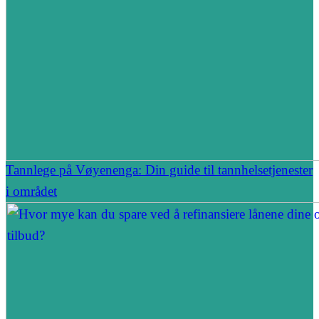
Tannlege på Vøyenenga: Din guide til tannhelsetjenester
i området