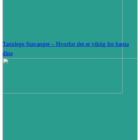
Tannlege Stavanger – Hvorfor det er viktig for barna
dine