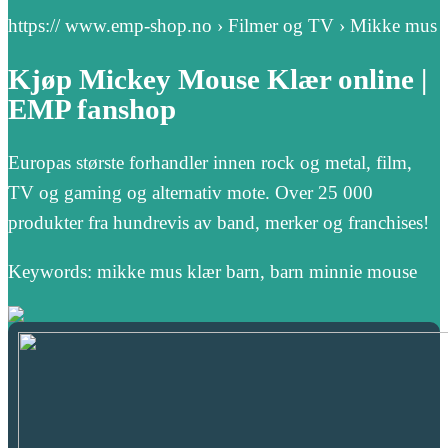
https:// www.emp-shop.no › Filmer og TV › Mikke mus
Kjøp Mickey Mouse Klær online |
EMP fanshop
Europas største forhandler innen rock og metal, film,
TV og gaming og alternativ mote. Over 25 000
produkter fra hundrevis av band, merker og franchises!
Keywords: mikke mus klær barn, barn minnie mouse