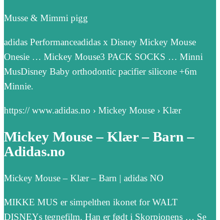
Musse & Mimmi pigg
adidas Performanceadidas x Disney Mickey Mouse
Onesie … Mickey Mouse3 PACK SOCKS … Minni
MusDisney Baby orthodontic pacifier silicone +6m
Minnie.
https:// www.adidas.no › Mickey Mouse › Klær
Mickey Mouse – Klær – Barn –
Adidas.no
Mickey Mouse – Klær – Barn | adidas NO
MIKKE MUS er simpelthen ikonet for WALT
DISNEYs tegnefilm. Han er født i Skorpionens … Se