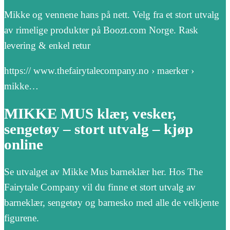
Mikke og vennene hans på nett. Velg fra et stort utvalg
av rimelige produkter på Boozt.com Norge. Rask
levering & enkel retur
https:// www.thefairytalecompany.no › maerker ›
mikke…
MIKKE MUS klær, vesker,
sengetøy – stort utvalg – kjøp
online
Se utvalget av Mikke Mus barneklær her. Hos The
Fairytale Company vil du finne et stort utvalg av
barneklær, sengetøy og barnesko med alle de velkjente
figurene.