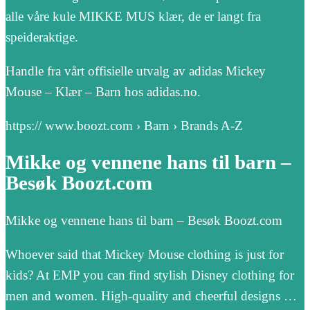
alle våre kule MIKKE MUS klær, de er langt fra
speideraktige.
Handle fra vårt offisielle utvalg av adidas Mickey
Mouse – Klær – Barn hos adidas.no.
https:// www.boozt.com › Barn › Brands A-Z
Mikke og vennene hans til barn –
Besøk Boozt.com
Mikke og vennene hans til barn – Besøk Boozt.com
Whoever said that Mickey Mouse clothing is just for
kids? At EMP you can find stylish Disney clothing for
men and women. High-quality and cheerful designs …