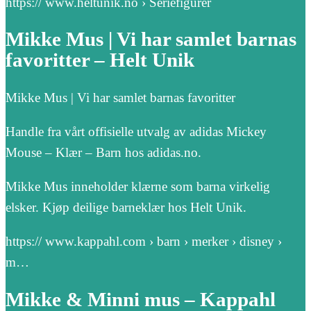
https:// www.heltunik.no › Seriefigurer
Mikke Mus | Vi har samlet barnas
favoritter – Helt Unik
Mikke Mus | Vi har samlet barnas favoritter
Handle fra vårt offisielle utvalg av adidas Mickey
Mouse – Klær – Barn hos adidas.no.
Mikke Mus inneholder klærne som barna virkelig
elsker. Kjøp deilige barneklær hos Helt Unik.
https:// www.kappahl.com › barn › merker › disney ›
m…
Mikke & Minni mus – Kappahl