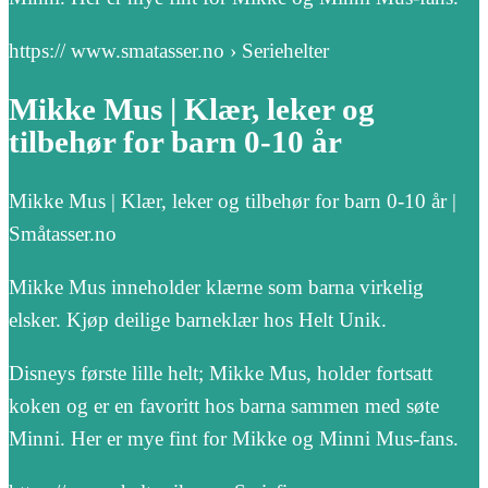
https:// www.smatasser.no › Seriehelter
Mikke Mus | Klær, leker og
tilbehør for barn 0-10 år
Mikke Mus | Klær, leker og tilbehør for barn 0-10 år |
Småtasser.no
Mikke Mus inneholder klærne som barna virkelig
elsker. Kjøp deilige barneklær hos Helt Unik.
Disneys første lille helt; Mikke Mus, holder fortsatt
koken og er en favoritt hos barna sammen med søte
Minni. Her er mye fint for Mikke og Minni Mus-fans.