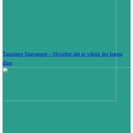
Tannlege Stavanger – Hvorfor det er viktig for barna
dine