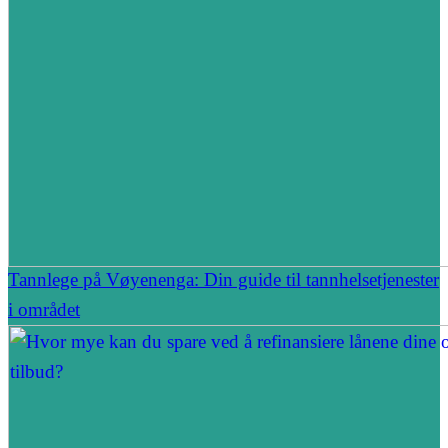
Tannlege på Vøyenenga: Din guide til tannhelsetjenester
i området