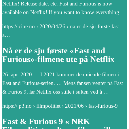
Netflix! Release date, etc. Fast and Furious is now
available on Netflix! If you want to know everything
https:// cine.no › 2020/04/26 › na-er-de-sju-forste-fast-
a…
Nå er de sju første «Fast and
Furious»-filmene ute på Netflix
26. apr. 2020 — I 2021 kommer den niende filmen i
Fast and Furious-serien. … Mens fansen venter på Fast
& Furios 9, lar Netflix oss stille i sulten ved å …
https:// p3.no › filmpolitiet › 2021/06 › fast-furious-9
Fast & Furious 9 « NRK