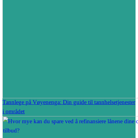
Tannlege på Vøyenenga: Din guide til tannhelsetjenester
i området