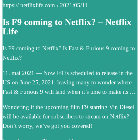
https:// netflixlife.com › 2021/05/11
Is F9 coming to Netflix? – Netflix
Life
Is F9 coming to Netflix? Is Fast & Furious 9 coming to
Netflix?
11. mai 2021 — Now F9 is scheduled to release in the
US on June 25, 2021, leaving many to wonder where
Fast & Furious 9 will land when it’s time to make its …
Wondering if the upcoming film F9 starring Vin Diesel
will be available for subscribers to stream on Netflix?
Don’t worry, we’ve got you covered!