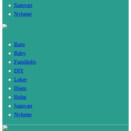
Samvær
Nyheter
Barn
Baby
Familieliv
DIY
Leker
Hjem
Helse
Samvær
Nyheter