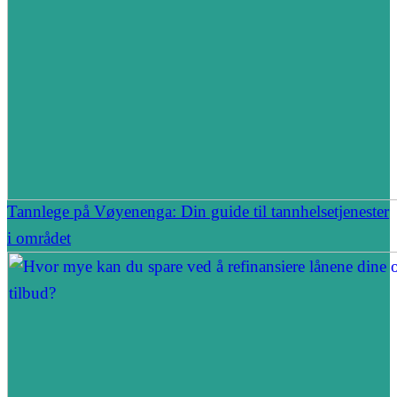
Tannlege på Vøyenenga: Din guide til tannhelsetjenester
i området