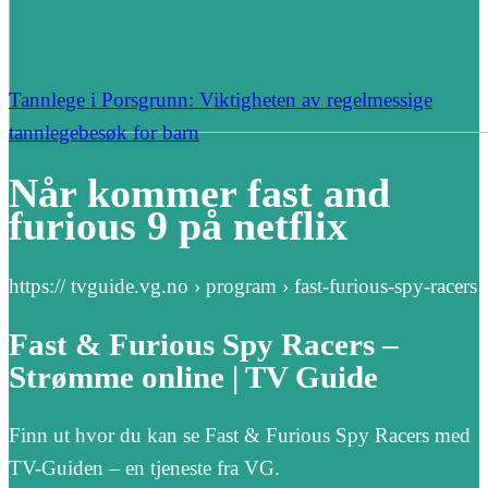
Tannlege i Porsgrunn: Viktigheten av regelmessige
tannlegebesøk for barn
Når kommer fast and
furious 9 på netflix
https:// tvguide.vg.no › program › fast-furious-spy-racers
Fast & Furious Spy Racers –
Strømme online | TV Guide
Finn ut hvor du kan se Fast & Furious Spy Racers med
TV-Guiden – en tjeneste fra VG.