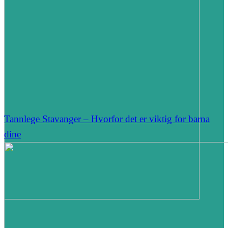
Tannlege Stavanger – Hvorfor det er viktig for barna
dine