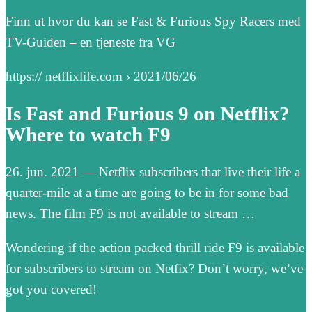
Finn ut hvor du kan se Fast & Furious Spy Racers med
TV-Guiden – en tjeneste fra VG
https:// netflixlife.com › 2021/06/26
Is Fast and Furious 9 on Netflix?
Where to watch F9
26. jun. 2021 — Netflix subscribers that live their life a
quarter-mile at a time are going to be in for some bad
news. The film F9 is not available to stream …
Wondering if the action packed thrill ride F9 is available
for subscribers to stream on Netfix? Don’t worry, we’ve
got you covered!