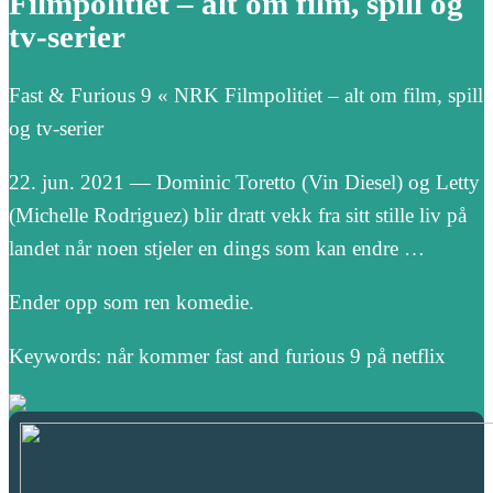
Filmpolitiet – alt om film, spill og
tv-serier
Fast & Furious 9 « NRK Filmpolitiet – alt om film, spill
og tv-serier
22. jun. 2021 — Dominic Toretto (Vin Diesel) og Letty
(Michelle Rodriguez) blir dratt vekk fra sitt stille liv på
landet når noen stjeler en dings som kan endre …
Ender opp som ren komedie.
Keywords: når kommer fast and furious 9 på netflix