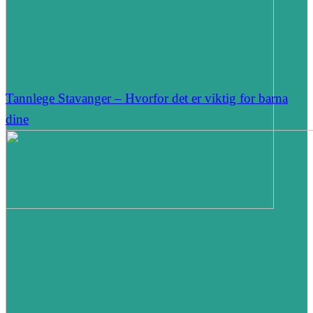
Tannlege Stavanger – Hvorfor det er viktig for barna
dine