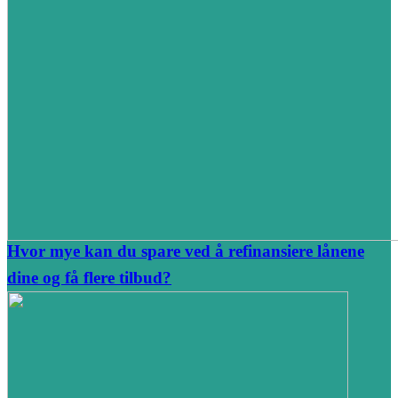
Hvor mye kan du spare ved å refinansiere lånene
dine og få flere tilbud?