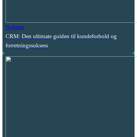
Nyheter
CRM: Den ultimate guiden til kundeforhold og
forretningssuksess