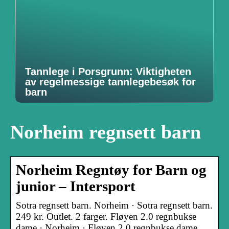
Tannlege i Porsgrunn: Viktigheten
av regelmessige tannlegebesøk for
barn
Norheim regnsett barn
Norheim Regntøy for Barn og
junior – Intersport
Sotra regnsett barn. Norheim · Sotra regnsett barn.
249 kr. Outlet. 2 farger. Fløyen 2.0 regnbukse
dame · Norheim · Fløyen 2.0 regnbukse dame.