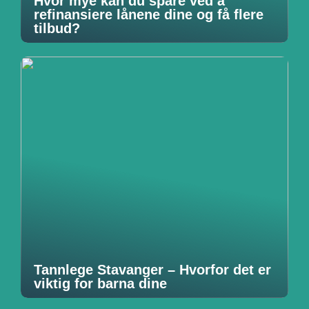
Hvor mye kan du spare ved å
refinansiere lånene dine og få flere
tilbud?
Tannlege Stavanger – Hvorfor det er
viktig for barna dine