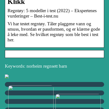
Klikk
Regntøy: 5 modeller i test (2022) – Ekspertenes
vurderinger – Best-i-test.nu
Vi har testet regntøy. Tåler plaggene vann og
smuss, hvordan er passformen, og er klærne gode
å leke med. Se hvilket regntøy som ble best i test
her.
Keywords: norheim regnsett barn