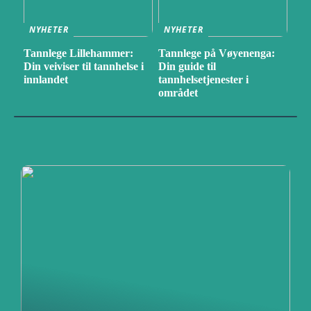
NYHETER
NYHETER
Tannlege Lillehammer:
Tannlege på Vøyenenga:
Din veiviser til tannhelse i
Din guide til
innlandet
tannhelsetjenester i
området