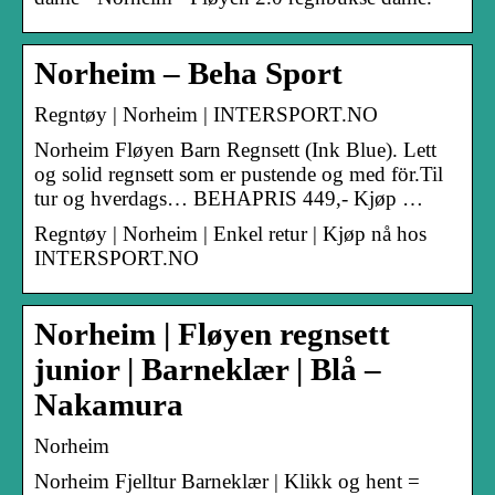
Norheim – Beha Sport
Regntøy | Norheim | INTERSPORT.NO
Norheim Fløyen Barn Regnsett (Ink Blue). Lett
og solid regnsett som er pustende og med för.Til
tur og hverdags… BEHAPRIS 449,- Kjøp …
Regntøy | Norheim | Enkel retur | Kjøp nå hos
INTERSPORT.NO
Norheim | Fløyen regnsett
junior | Barneklær | Blå –
Nakamura
Norheim
Norheim Fjelltur Barneklær | Klikk og hent =