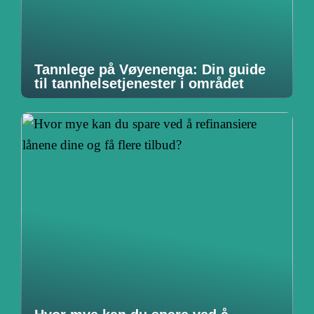
Tannlege på Vøyenenga: Din guide
til tannhelsetjenester i området