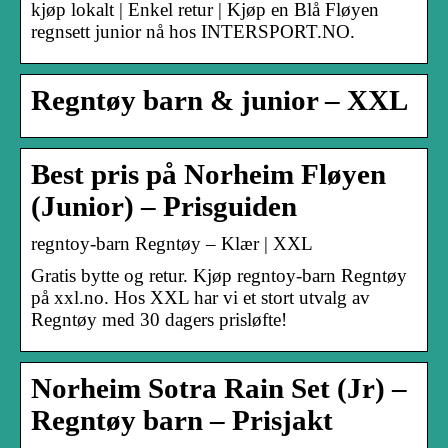
kjøp lokalt | Enkel retur | Kjøp en Blå Fløyen
regnsett junior nå hos INTERSPORT.NO.
Regntøy barn & junior – XXL
Best pris på Norheim Fløyen
(Junior) – Prisguiden
regntoy-barn Regntøy – Klær | XXL
Gratis bytte og retur. Kjøp regntoy-barn Regntøy
på xxl.no. Hos XXL har vi et stort utvalg av
Regntøy med 30 dagers prisløfte!
Norheim Sotra Rain Set (Jr) –
Regntøy barn – Prisjakt