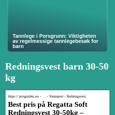
Tannlege i Porsgrunn: Viktigheten
av regelmessige tannlegebesøk for
barn
Redningsvest barn 30-50
kg
https:// prisguiden.no › … › Vannsport › Redningsvest
Best pris på Regatta Soft
Redningsvest 30-50kg –