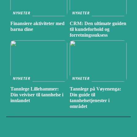
NYHETER
NYHETER
Finansiere aktiviteter med
CRM: Den ultimate guiden
barna dine
til kundeforhold og
forretningssuksess
NYHETER
NYHETER
Tannlege Lillehammer:
Tannlege på Vøyenenga:
Din veiviser til tannhelse i
Din guide til
innlandet
tannhelsetjenester i
området