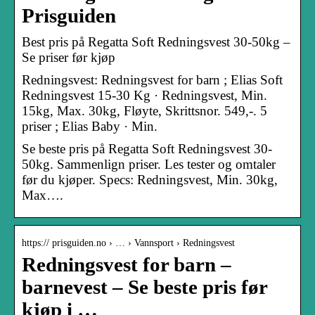
Prisguiden
Best pris på Regatta Soft Redningsvest 30-50kg –
Se priser før kjøp
Redningsvest: Redningsvest for barn ; Elias Soft
Redningsvest 15-30 Kg · Redningsvest, Min.
15kg, Max. 30kg, Fløyte, Skrittsnor. 549,-. 5
priser ; Elias Baby · Min.
Se beste pris på Regatta Soft Redningsvest 30-
50kg. Sammenlign priser. Les tester og omtaler
før du kjøper. Specs: Redningsvest, Min. 30kg,
Max….
https:// prisguiden.no › … › Vannsport › Redningsvest
Redningsvest for barn –
barnevest – Se beste pris før
kjøp i …