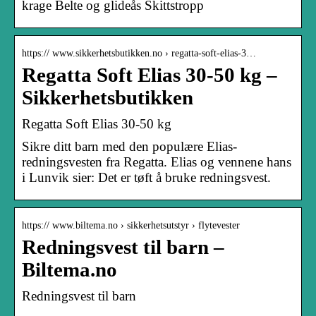
krage Belte og glideås Skittstropp
https:// www.sikkerhetsbutikken.no › regatta-soft-elias-3…
Regatta Soft Elias 30-50 kg –
Sikkerhetsbutikken
Regatta Soft Elias 30-50 kg
Sikre ditt barn med den populære Elias-
redningsvesten fra Regatta. Elias og vennene hans
i Lunvik sier: Det er tøft å bruke redningsvest.
https:// www.biltema.no › sikkerhetsutstyr › flytevester
Redningsvest til barn –
Biltema.no
Redningsvest til barn