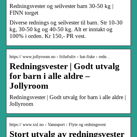
Redningsvester og seilvester barn 30-50 kg |
FINN torget
Diverse rednings og seilvester til barn. Str 10-30
kg, 30-50 kg og 40-50 kg. Alt er inntakt og
100% i orden. Kr 150,- PR vest.
https:// www.jollyroom.no › friluftsliv › bat-fiske › redn…
Redningsvester | Godt utvalg
for barn i alle aldre –
Jollyroom
Redningsvester | Godt utvalg for barn i alle aldre |
Jollyroom
https:// www.xxl.no › Vannsport › Flyte og redningsvest
Stort utvalg av redningsvester