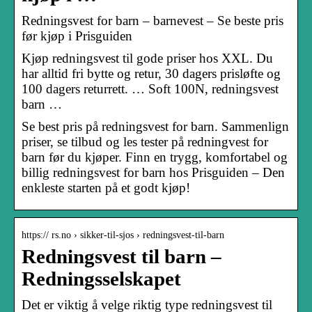
Redningsvest for barn – barnevest – Se beste pris
før kjøp i Prisguiden
Kjøp redningsvest til gode priser hos XXL. Du
har alltid fri bytte og retur, 30 dagers prisløfte og
100 dagers returrett. … Soft 100N, redningsvest
barn …
Se best pris på redningsvest for barn. Sammenlign
priser, se tilbud og les tester på redningvest for
barn før du kjøper. Finn en trygg, komfortabel og
billig redningsvest for barn hos Prisguiden – Den
enkleste starten på et godt kjøp!
https:// rs.no › sikker-til-sjos › redningsvest-til-barn
Redningsvest til barn –
Redningsselskapet
Det er viktig å velge riktig type redningsvest til