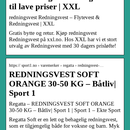
til lave priser | XXL
redningsvest Redningsvest – Flytevest &
Redningsvest | XXL
Gratis bytte og retur. Kjøp redningsvest
Redningsvest på xxl.no. Hos XXL har vi et stort
utvalg av Redningsvest med 30 dagers prisløfte!
https:// sport1.no › varemerker › regatta › redningsvest-…
REDNINGSVEST SOFT
ORANGE 30-50 KG – Båtliv|
Sport 1
Regatta – REDNINGSVEST SOFT ORANGE
30-50 KG – Båtliv| Sport 1 | Sport 1 – Ekte Sport
Regatta Soft er en lett og behagelig redningsvest,
som er tilgjengelig både for voksne og barn. Myk