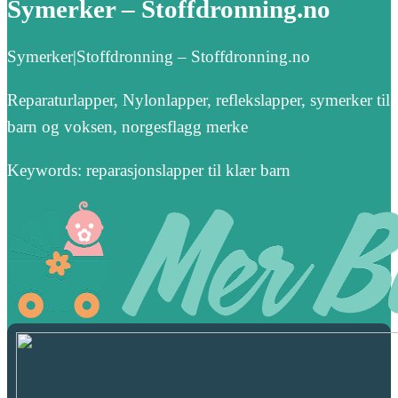
Symerker – Stoffdronning.no
Symerker|Stoffdronning – Stoffdronning.no
Reparaturlapper, Nylonlapper, reflekslapper, symerker til
barn og voksen, norgesflagg merke
Keywords: reparasjonslapper til klær barn