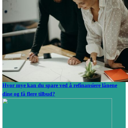
Hvor mye kan du spare ved å refinansiere lånene
dine og få flere tilbud?