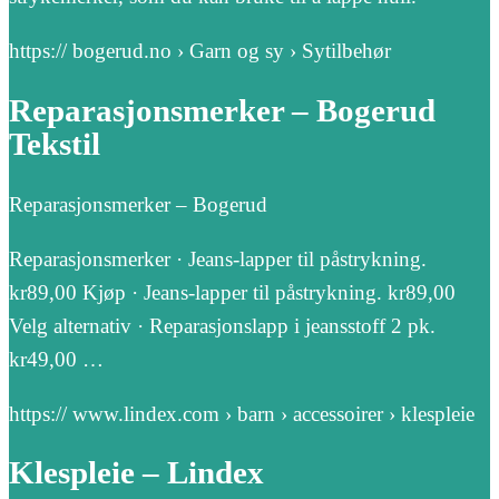
https:// bogerud.no › Garn og sy › Sytilbehør
Reparasjonsmerker – Bogerud
Tekstil
Reparasjonsmerker – Bogerud
Reparasjonsmerker · Jeans-lapper til påstrykning.
kr89,00 Kjøp · Jeans-lapper til påstrykning. kr89,00
Velg alternativ · Reparasjonslapp i jeansstoff 2 pk.
kr49,00 …
https:// www.lindex.com › barn › accessoirer › klespleie
Klespleie – Lindex