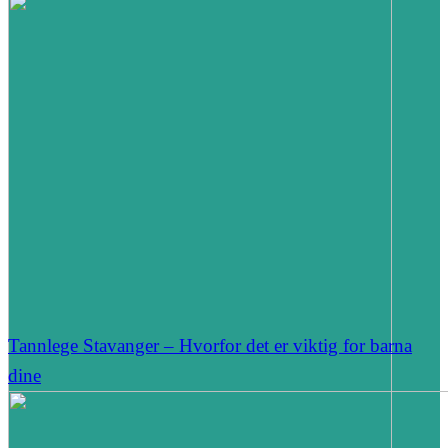
Tannlege Stavanger – Hvorfor det er viktig for barna
dine