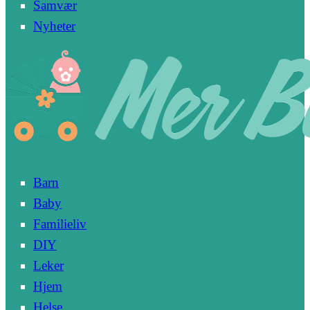
Samvær
Nyheter
Barn
Baby
Familieliv
DIY
Leker
Hjem
Helse