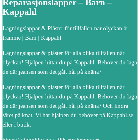
Reparasjonslapper – Barn –
Kappahl
Lagningslappar & Plåster för tillfällen när olyckan är
framme | Barn | Kappahl
Lagningslappar & plåster för alla olika tillfällen när
olyckan! Hjälpen hittar du på Kappahl. Behöver du laga
de där jeansen som det gått hål på knäna?
Lagningslappar & plåster för alla olika tillfällen när
olyckan! Hjälpen hittar du på Kappahl. Behöver du laga
de där jeansen som det gått hål på knäna? Och lindra
såret på knät. Vi har hjälpen du behöver på Kappahl.se
eller i butik.
https:// ritohobby.no › 386-strykemerker-