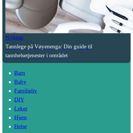
Nyheter
Tannlege på Vøyenenga: Din guide til
tannhelsetjenester i området
Barn
Baby
Familieliv
DIY
Leker
Hjem
Helse