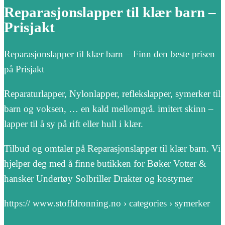
Reparasjonslapper til klær barn –
Prisjakt
Reparasjonslapper til klær barn – Finn den beste prisen
på Prisjakt
Reparaturlapper, Nylonlapper, reflekslapper, symerker til
barn og voksen, … en kald mellomgrå. imitert skinn –
lapper til å sy på rift eller hull i klær.
Tilbud og omtaler på Reparasjonslapper til klær barn. Vi
hjelper deg med å finne butikken for Bøker Votter &
hansker Undertøy Solbriller Drakter og kostymer
https:// www.stoffdronning.no › categories › symerker