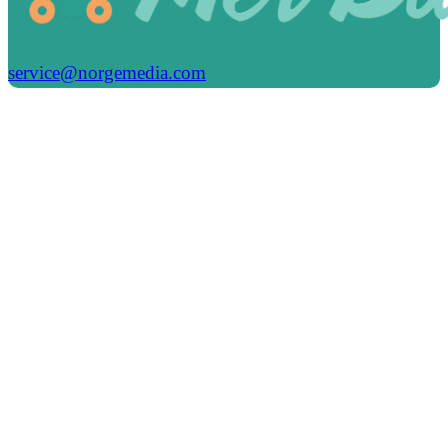
service@norgemedia.com