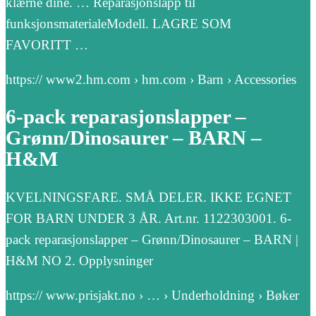
klærne dine. … Reparasjonslapp til
funksjonsmaterialeModell. LAGRE SOM
FAVORITT …
https:// www2.hm.com › hm.com › Barn › Accessories
6-pack reparasjonslapper –
Grønn/Dinosaurer – BARN –
H&M
KVELNINGSFARE. SMÅ DELER. IKKE EGNET
FOR BARN UNDER 3 ÅR. Art.nr. 1122303001. 6-
pack reparasjonslapper – Grønn/Dinosaurer – BARN |
H&M NO 2. Opplysninger
https:// www.prisjakt.no › … › Underholdning › Bøker