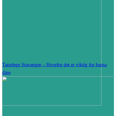
Tannlege Stavanger – Hvorfor det er viktig for barna
dine