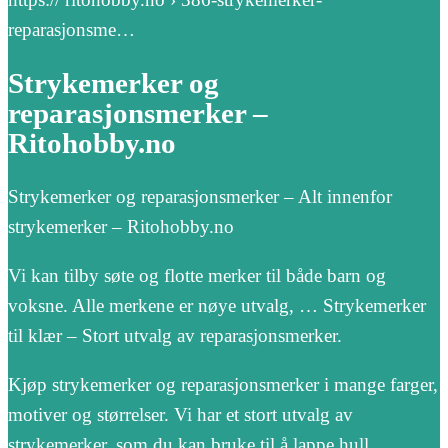
reparasjonsme…
Strykemerker og
reparasjonsmerker –
Ritohobby.no
Strykemerker og reparasjonsmerker – Alt innenfor
strykemerker – Ritohobby.no
Vi kan tilby søte og flotte merker til både barn og
voksne. Alle merkene er nøye utvalg, … Strykemerker
til klær – Stort utvalg av reparasjonsmerker.
Kjøp strykemerker og reparasjonsmerker i mange farger,
motiver og størrelser. Vi har et stort utvalg av
strykemerker, som du kan bruke til å lappe hull.