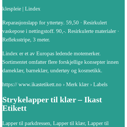
klespleie | Lindex
Reparasjonslapp for yttertøy. 59,50 · Resirkulert
vaskepose i nettingstoff. 90,-. Resirkulerte materialer ·
Refleksstripe, 3 meter.
Lindex er et av Europas ledende motemerker.
Sortimentet omfatter flere forskjellige konsepter innen
dameklær, barneklær, undertøy og kosmetikk.
https:// www.ikastetikett.no › Merk klær › Labels
Strykelapper til klær – Ikast
Etikett
Lapper til parkdressen, Lapper til klær, Lapper til