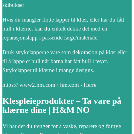
skibukser
Hvis du mangler flotte lapper til klær, eller har du fått
hull i klærne, kan du enkelt dekke det med en
reparasjonslapp i passende farge/materiale.
Bruk strykelapperne våre som dekorasjon på klær eller
til å lappe et hull når barna har fått hull i tøyet.
Strykelapper til klærne i mange designs.
https:// www2.hm.com › hm.com › Herre
Klespleieprodukter – Ta vare på
klærne dine | H&M NO
Vi har det du trenger for å vaske, reparere og fornye