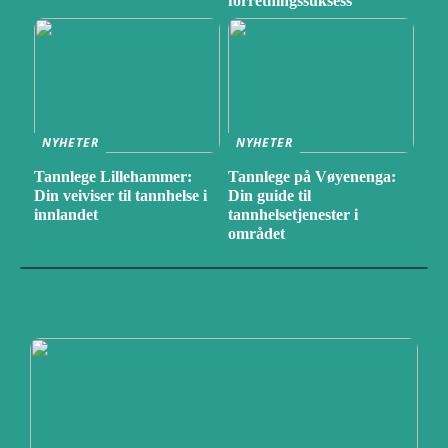
forretningssuksess
NYHETER
NYHETER
Tannlege Lillehammer:
Tannlege på Vøyenenga:
Din veiviser til tannhelse i
Din guide til
innlandet
tannhelsetjenester i
området