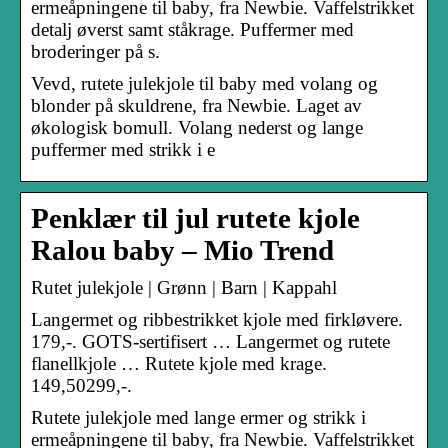
ermeåpningene til baby, fra Newbie. Vaffelstrikket
detalj øverst samt ståkrage. Puffermer med
broderinger på s.
Vevd, rutete julekjole til baby med volang og
blonder på skuldrene, fra Newbie. Laget av
økologisk bomull. Volang nederst og lange
puffermer med strikk i e
Penklær til jul rutete kjole
Ralou baby – Mio Trend
Rutet julekjole | Grønn | Barn | Kappahl
Langermet og ribbestrikket kjole med firkløvere.
179,-. GOTS-sertifisert … Langermet og rutete
flanellkjole … Rutete kjole med krage.
149,50299,-.
Rutete julekjole med lange ermer og strikk i
ermeåpningene til baby, fra Newbie. Vaffelstrikket