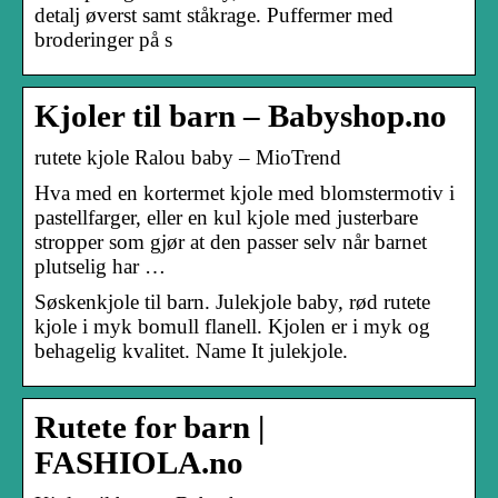
detalj øverst samt ståkrage. Puffermer med
broderinger på s
Kjoler til barn – Babyshop.no
rutete kjole Ralou baby – MioTrend
Hva med en kortermet kjole med blomstermotiv i
pastellfarger, eller en kul kjole med justerbare
stropper som gjør at den passer selv når barnet
plutselig har …
Søskenkjole til barn. Julekjole baby, rød rutete
kjole i myk bomull flanell. Kjolen er i myk og
behagelig kvalitet. Name It julekjole.
Rutete for barn |
FASHIOLA.no