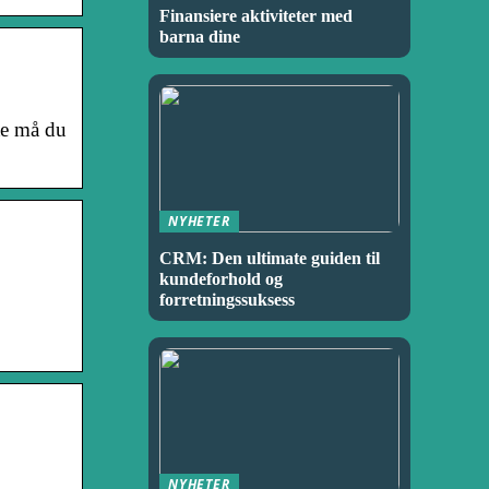
Finansiere aktiviteter med
barna dine
te må du
NYHETER
CRM: Den ultimate guiden til
kundeforhold og
forretningssuksess
NYHETER