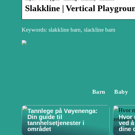
Slakkline | Vertical Playgrou
Keywords: slakkline barn, slackline barn
Barn
Baby
Tannlege på Vøyenenga:
Din guide til
Hvor 
tannhelsetjenester i
ved å
området
dine o