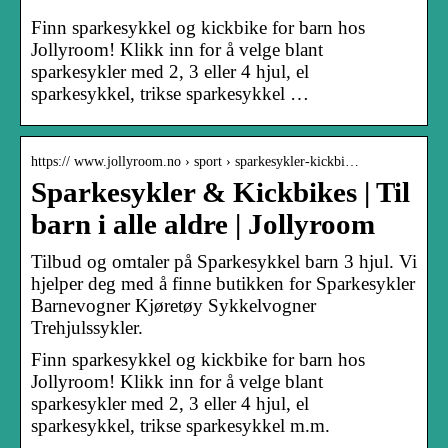
Finn sparkesykkel og kickbike for barn hos
Jollyroom! Klikk inn for å velge blant
sparkesykler med 2, 3 eller 4 hjul, el
sparkesykkel, trikse sparkesykkel …
https:// www.jollyroom.no › sport › sparkesykler-kickbi…
Sparkesykler & Kickbikes | Til
barn i alle aldre | Jollyroom
Tilbud og omtaler på Sparkesykkel barn 3 hjul. Vi
hjelper deg med å finne butikken for Sparkesykler
Barnevogner Kjøretøy Sykkelvogner
Trehjulssykler.
Finn sparkesykkel og kickbike for barn hos
Jollyroom! Klikk inn for å velge blant
sparkesykler med 2, 3 eller 4 hjul, el
sparkesykkel, trikse sparkesykkel m.m.