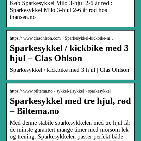
Køb Sparkesykkel Milo 3-hjul 2-6 år rød :
Sparkesykkel Milo 3-hjul 2-6 år rød hos
thansen.no
https:// www.clasohlson.com › Sparkesykkel-kickbike-m…
Sparkesykkel / kickbike med 3
hjul – Clas Ohlson
Sparkesykkel / kickbike med 3 hjul | Clas Ohlson
https:// www.biltema.no › sykkel-elsykkel › sparkesykkel
Sparkesykkel med tre hjul, rød
– Biltema.no
Med denne stabile sparkesykkelen med tre hjul får
de minste garantert mange timer med morsom lek
og trening. Sparkesykkelen passer perfekt både