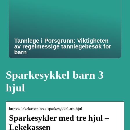
Tannlege i Porsgrunn: Viktigheten
av regelmessige tannlegebesøk for
barn
Sparkesykkel barn 3
hjul
https:// lekekassen.no › sparkesykkel-tre-hjul
Sparkesykler med tre hjul –
Lekekassen