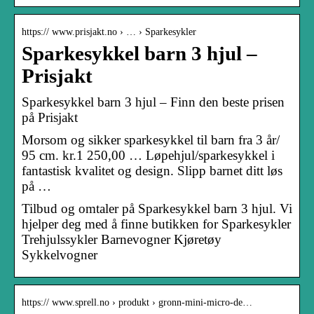
https:// www.prisjakt.no › … › Sparkesykler
Sparkesykkel barn 3 hjul –
Prisjakt
Sparkesykkel barn 3 hjul – Finn den beste prisen
på Prisjakt
Morsom og sikker sparkesykkel til barn fra 3 år/
95 cm. kr.1 250,00 … Løpehjul/sparkesykkel i
fantastisk kvalitet og design. Slipp barnet ditt løs
på …
Tilbud og omtaler på Sparkesykkel barn 3 hjul. Vi
hjelper deg med å finne butikken for Sparkesykler
Trehjulssykler Barnevogner Kjøretøy
Sykkelvogner
https:// www.sprell.no › produkt › gronn-mini-micro-de…