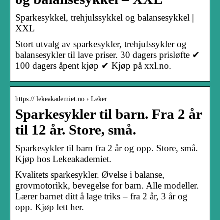
Sparkesykkel, trehjulssykkel og balansesykkel |
XXL
Stort utvalg av sparkesykler, trehjulssykler og
balansesykler til lave priser. 30 dagers prisløfte ✔
100 dagers åpent kjøp ✔ Kjøp på xxl.no.
https:// lekeakademiet.no › Leker
Sparkesykler til barn. Fra 2 år
til 12 år. Store, små.
Sparkesykler til barn fra 2 år og opp. Store, små.
Kjøp hos Lekeakademiet.
Kvalitets sparkesykler. Øvelse i balanse,
grovmotorikk, bevegelse for barn. Alle modeller.
Lærer barnet ditt å lage triks – fra 2 år, 3 år og
opp. Kjøp lett her.