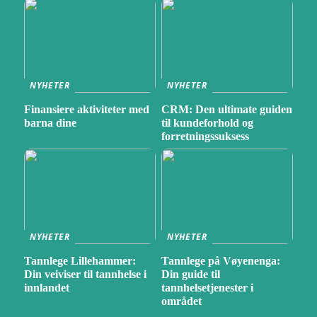
NYHETER
NYHETER
Finansiere aktiviteter med
CRM: Den ultimate guiden
barna dine
til kundeforhold og
forretningssuksess
NYHETER
NYHETER
Tannlege Lillehammer:
Tannlege på Vøyenenga:
Din veiviser til tannhelse i
Din guide til
innlandet
tannhelsetjenester i
området