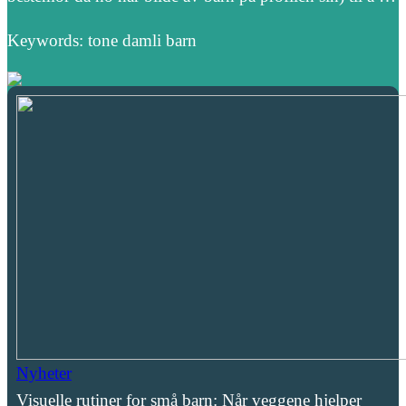
Keywords: tone damli barn
Nyheter
Visuelle rutiner for små barn: Når veggene hjelper