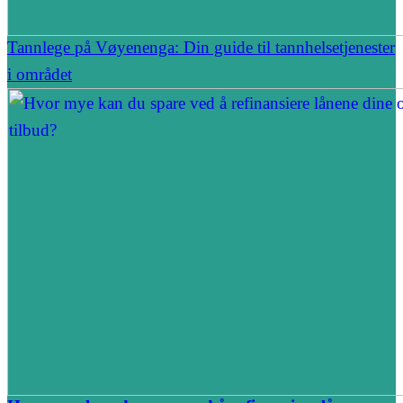
Tannlege på Vøyenenga: Din guide til tannhelsetjenester
i området