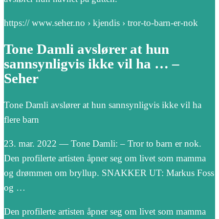
https:// www.seher.no › kjendis › tror-to-barn-er-nok
Tone Damli avslører at hun
sannsynligvis ikke vil ha … –
Seher
Tone Damli avslører at hun sannsynligvis ikke vil ha
flere barn
23. mar. 2022 — Tone Damli: – Tror to barn er nok.
Den profilerte artisten åpner seg om livet som mamma
og drømmen om bryllup. SNAKKER UT: Markus Foss
og …
Den profilerte artisten åpner seg om livet som mamma