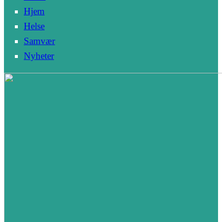
Hjem
Helse
Samvær
Nyheter