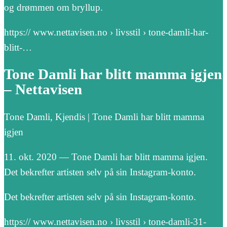
og drømmen om bryllup.
https:// www.nettavisen.no › livsstil › tone-damli-har-
blitt-…
Tone Damli har blitt mamma igjen
– Nettavisen
Tone Damli, Kjendis | Tone Damli har blitt mamma
igjen
11. okt. 2020 — Tone Damli har blitt mamma igjen.
Det bekrefter artisten selv på sin Instagram-konto.
Det bekrefter artisten selv på sin Instagram-konto.
https:// www.nettavisen.no › livsstil › tone-damli-31-