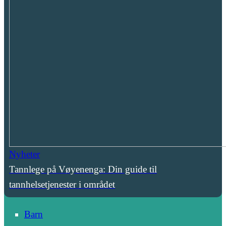
Nyheter
Tannlege på Vøyenenga: Din guide til
tannhelsetjenester i området
Barn