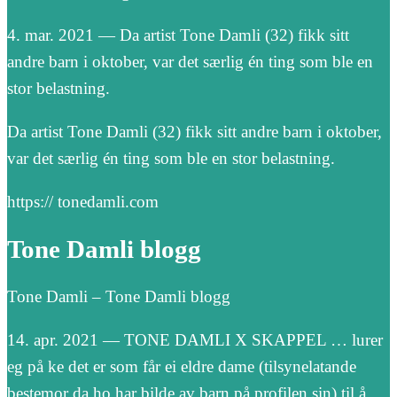
4. mar. 2021 — Da artist Tone Damli (32) fikk sitt
andre barn i oktober, var det særlig én ting som ble en
stor belastning.
Da artist Tone Damli (32) fikk sitt andre barn i oktober,
var det særlig én ting som ble en stor belastning.
https:// tonedamli.com
Tone Damli blogg
Tone Damli – Tone Damli blogg
14. apr. 2021 — TONE DAMLI X SKAPPEL … lurer
eg på ke det er som får ei eldre dame (tilsynelatande
bestemor da ho har bilde av barn på profilen sin) til å …