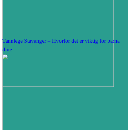
Tannlege Stavanger – Hvorfor det er viktig for barna
dine