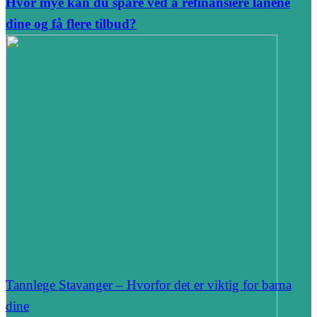
Hvor mye kan du spare ved å refinansiere lånene
dine og få flere tilbud?
Tannlege Stavanger – Hvorfor det er viktig for barna
dine