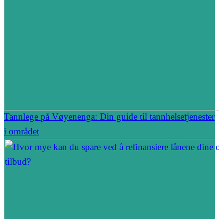
Tannlege på Vøyenenga: Din guide til tannhelsetjenester
i området