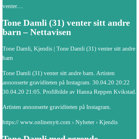
venter…
Tone Damli (31) venter sitt andre
barn – Nettavisen
Tone Damli, Kjendis | Tone Damli (31) venter sitt andre
barn
Tone Damli (31) venter sitt andre barn. Artisten
annonserte graviditeten på Instagram. 30.04.20 20:22
30.04.20 21:05. Profilbilde av Hanna Reppen Kvikstad.
Artisten annonserte graviditeten på Instagram.
https:// www.onlinenytt.com › Nyheter › Kjendis
Tone Damli med rørende