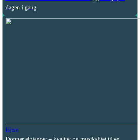
dagen i gang
Hjem
Donner elpianoer – kvalitet og musikalitet til en