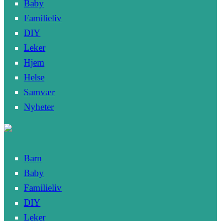
Baby
Familieliv
DIY
Leker
Hjem
Helse
Samvær
Nyheter
Barn
Baby
Familieliv
DIY
Leker