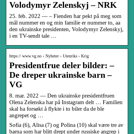
Volodymyr Zelenskyj – NRK
25. feb. 2022 — – Fienden har pekt på meg som
mål nummer en og min familie er nummer to, aa
den ukrainske presidenten, Volodymyr Zelenskyj,
i en TV-sendt tale …
https:// www.vg.no › Nyheter › Utenriks › Krig
Presidentfrue deler bilder: –
De dreper ukrainske barn –
VG
8. mar. 2022 — Den ukrainske presidentfruen
Olena Zelenska har på Instagram delt … Familien
skal ha forsøkt å flykte i to biler da de ble
angrepet og …
Sofia (6), Alisa (7) og Polina (10) skal være tre av
barna som har blitt drept under russiske angrep i