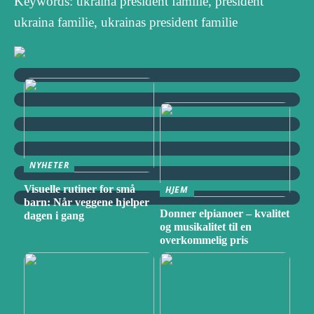
Keywords: ukraina president familie, president
ukraina familie, ukrainas president familie
NYHETER
Visuelle rutiner for små
HJEM
barn: Når veggene hjelper
Donner elpianoer – kvalitet
dagen i gang
og musikalitet til en
overkommelig pris