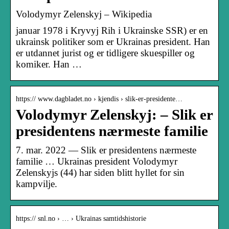
Volodymyr Zelenskyj – Wikipedia
januar 1978 i Kryvyj Rih i Ukrainske SSR) er en
ukrainsk politiker som er Ukrainas president. Han
er utdannet jurist og er tidligere skuespiller og
komiker. Han …
https:// www.dagbladet.no › kjendis › slik-er-presidente…
Volodymyr Zelenskyj: – Slik er
presidentens nærmeste familie
7. mar. 2022 — Slik er presidentens nærmeste
familie … Ukrainas president Volodymyr
Zelenskyjs (44) har siden blitt hyllet for sin
kampvilje.
https:// snl.no › … › Ukrainas samtidshistorie