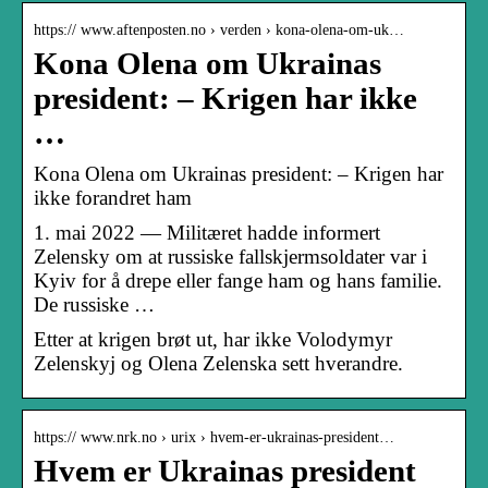
https:// www.aftenposten.no › verden › kona-olena-om-uk…
Kona Olena om Ukrainas
president: – Krigen har ikke
…
Kona Olena om Ukrainas president: – Krigen har
ikke forandret ham
1. mai 2022 — Militæret hadde informert
Zelensky om at russiske fallskjermsoldater var i
Kyiv for å drepe eller fange ham og hans familie.
De russiske …
Etter at krigen brøt ut, har ikke Volodymyr
Zelenskyj og Olena Zelenska sett hverandre.
https:// www.nrk.no › urix › hvem-er-ukrainas-president…
Hvem er Ukrainas president