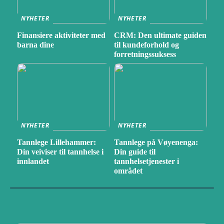
NYHETER
NYHETER
Finansiere aktiviteter med
CRM: Den ultimate guiden
barna dine
til kundeforhold og
forretningssuksess
NYHETER
NYHETER
Tannlege Lillehammer:
Tannlege på Vøyenenga:
Din veiviser til tannhelse i
Din guide til
innlandet
tannhelsetjenester i
området