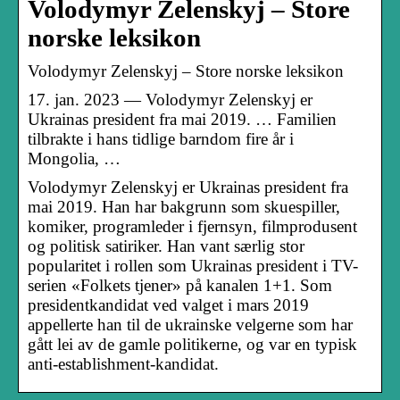
Volodymyr Zelenskyj – Store
norske leksikon
Volodymyr Zelenskyj – Store norske leksikon
17. jan. 2023 — Volodymyr Zelenskyj er
Ukrainas president fra mai 2019. … Familien
tilbrakte i hans tidlige barndom fire år i
Mongolia, …
Volodymyr Zelenskyj er Ukrainas president fra
mai 2019. Han har bakgrunn som skuespiller,
komiker, programleder i fjernsyn, filmprodusent
og politisk satiriker. Han vant særlig stor
popularitet i rollen som Ukrainas president i TV-
serien «Folkets tjener» på kanalen 1+1. Som
presidentkandidat ved valget i mars 2019
appellerte han til de ukrainske velgerne som har
gått lei av de gamle politikerne, og var en typisk
anti-establishment-kandidat.