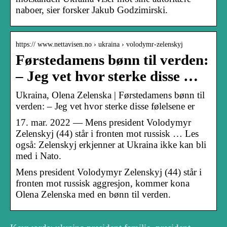
naboer, sier forsker Jakub Godzimirski.
https:// www.nettavisen.no › ukraina › volodymr-zelenskyj
Førstedamens bønn til verden:
– Jeg vet hvor sterke disse …
Ukraina, Olena Zelenska | Førstedamens bønn til
verden: – Jeg vet hvor sterke disse følelsene er
17. mar. 2022 — Mens president Volodymyr
Zelenskyj (44) står i fronten mot russisk … Les
også: Zelenskyj erkjenner at Ukraina ikke kan bli
med i Nato.
Mens president Volodymyr Zelenskyj (44) står i
fronten mot russisk aggresjon, kommer kona
Olena Zelenska med en bønn til verden.