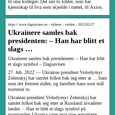
til sine kolleger. Det sier to kilder, som har
kjennskap til hva som skjedde i møtet, til Axios.
https:// www.dagsavisen.no › nyheter › verden › 2022/02/27
Ukrainere samles bak
presidenten: – Han har blitt et
slags …
Ukrainere samles bak presidenten: – Han har blitt
et slags symbol – Dagsavisen
27. feb. 2022 — Ukrainas president Volodymyr
Zelenskyj har samlet folket bak seg etter at … ham
som det fremste målet, og familien hans som mål
nummer to.
Ukrainas president Volodymyr Zelenskyj har
samlet folket bak seg etter at Russland invaderte
landet. – Han er blitt et slags symbol på
motstanden Ukraina viser mot sine autoritære