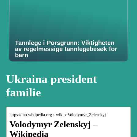
Tannlege i Porsgrunn: Viktigheten
av regelmessige tannlegebesøk for
barn
Ukraina president
familie
https:// no.wikipedia.org › wiki › Volodymyr_Zelenskyj
Volodymyr Zelenskyj –
Wikipedia