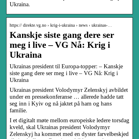
Ukraina.
https:// direkte.vg.no › krig-i-ukraina › news › ukrainas-…
Kanskje siste gang dere ser
meg i live – VG Nå: Krig i
Ukraina
Ukrainas president til Europa-topper: – Kanskje
siste gang dere ser meg i live – VG Nå: Krig i
Ukraina
Ukrainas president Volodymyr Zelenskyj avbildet
under en pressekonferanse … allerede hadde tatt
seg inn i Kyiv og nå jaktet på ham og hans
familie.
I et digitalt møte mellom europeiske ledere torsdag
kveld, skal Ukrainas president Volodymyr
Zelenskyj ha kommet med en dyster farvelbeskjed