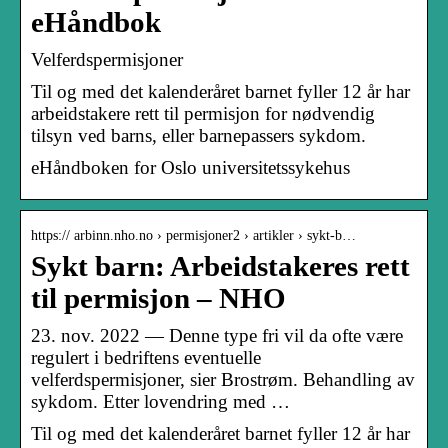
eHåndbok
Velferdspermisjoner
Til og med det kalenderåret barnet fyller 12 år har
arbeidstakere rett til permisjon for nødvendig
tilsyn ved barns, eller barnepassers sykdom.
eHåndboken for Oslo universitetssykehus
https:// arbinn.nho.no › permisjoner2 › artikler › sykt-b…
Sykt barn: Arbeidstakeres rett
til permisjon – NHO
23. nov. 2022 — Denne type fri vil da ofte være
regulert i bedriftens eventuelle
velferdspermisjoner, sier Brostrøm. Behandling av
sykdom. Etter lovendring med …
Til og med det kalenderåret barnet fyller 12 år har