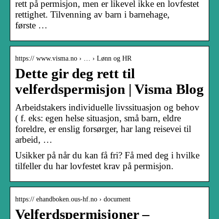
rett på permisjon, men er likevel ikke en lovfestet
rettighet. Tilvenning av barn i barnehage,
første …
https:// www.visma.no › … › Lønn og HR
Dette gir deg rett til
velferdspermisjon | Visma Blog
Arbeidstakers individuelle livssituasjon og behov
( f. eks: egen helse situasjon, små barn, eldre
foreldre, er enslig forsørger, har lang reisevei til
arbeid, …
Usikker på når du kan få fri? Få med deg i hvilke
tilfeller du har lovfestet krav på permisjon.
https:// ehandboken.ous-hf.no › document
Velferdspermisjoner –