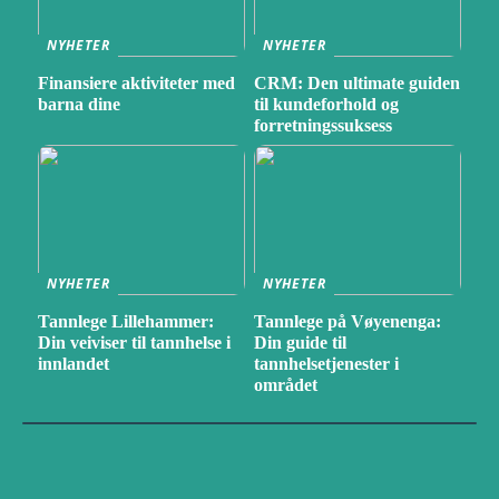
NYHETER
NYHETER
Finansiere aktiviteter med
CRM: Den ultimate guiden
barna dine
til kundeforhold og
forretningssuksess
NYHETER
NYHETER
Tannlege Lillehammer:
Tannlege på Vøyenenga:
Din veiviser til tannhelse i
Din guide til
innlandet
tannhelsetjenester i
området