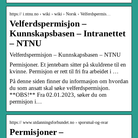
https:// i.ntnu.no › wiki › wiki › Norsk › Velferdspermis…
Velferdspermisjon –
Kunnskapsbasen – Intranettet
– NTNU
Velferdspermisjon – Kunnskapsbasen – NTNU
Permisjoner. Et jentebarn sitter på skuldrene til en
kvinne. Permisjon er rett til fri fra arbeidet i …
På denne siden finner du informasjon om hvordan
du som ansatt skal søke velferdspermisjon.
**OBS!** Fra 02.01.2023, søker du om
permisjon i…
https:// www.utdanningsforbundet.no › sporsmal-og-svar
Permisjoner –