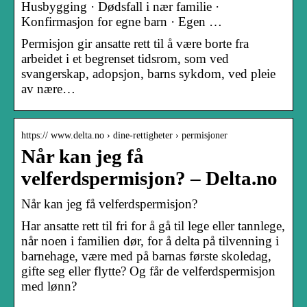
Husbygging · Dødsfall i nær familie ·
Konfirmasjon for egne barn · Egen …
Permisjon gir ansatte rett til å være borte fra
arbeidet i et begrenset tidsrom, som ved
svangerskap, adopsjon, barns sykdom, ved pleie
av nære…
https:// www.delta.no › dine-rettigheter › permisjoner
Når kan jeg få
velferdspermisjon? – Delta.no
Når kan jeg få velferdspermisjon?
Har ansatte rett til fri for å gå til lege eller tannlege,
når noen i familien dør, for å delta på tilvenning i
barnehage, være med på barnas første skoledag,
gifte seg eller flytte? Og får de velferdspermisjon
med lønn?