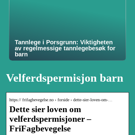
Tannlege i Porsgrunn: Viktigheten
av regelmessige tannlegebesøk for
barn
Velferdspermisjon barn
https:// frifagbevegelse.no › forside › dette-sier-loven-om-…
Dette sier loven om
velferdspermisjoner –
FriFagbevegelse