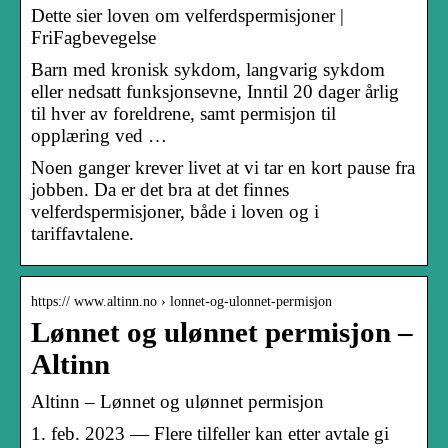
Dette sier loven om velferdspermisjoner |
FriFagbevegelse
Barn med kronisk sykdom, langvarig sykdom
eller nedsatt funksjonsevne, Inntil 20 dager årlig
til hver av foreldrene, samt permisjon til
opplæring ved …
Noen ganger krever livet at vi tar en kort pause fra
jobben. Da er det bra at det finnes
velferdspermisjoner, både i loven og i
tariffavtalene.
https:// www.altinn.no › lonnet-og-ulonnet-permisjon
Lønnet og ulønnet permisjon –
Altinn
Altinn – Lønnet og ulønnet permisjon
1. feb. 2023 — Flere tilfeller kan etter avtale gi