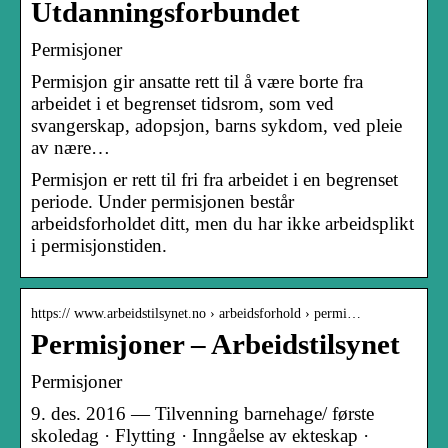
Utdanningsforbundet
Permisjoner
Permisjon gir ansatte rett til å være borte fra
arbeidet i et begrenset tidsrom, som ved
svangerskap, adopsjon, barns sykdom, ved pleie
av nære…
Permisjon er rett til fri fra arbeidet i en begrenset
periode. Under permisjonen består
arbeidsforholdet ditt, men du har ikke arbeidsplikt
i permisjonstiden.
https:// www.arbeidstilsynet.no › arbeidsforhold › permi…
Permisjoner – Arbeidstilsynet
Permisjoner
9. des. 2016 — Tilvenning barnehage/ første
skoledag · Flytting · Inngåelse av ekteskap ·