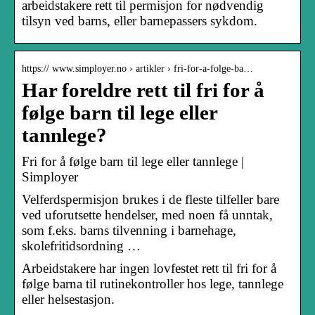
arbeidstakere rett til permisjon for nødvendig
tilsyn ved barns, eller barnepassers sykdom.
https:// www.simployer.no › artikler › fri-for-a-folge-ba…
Har foreldre rett til fri for å
følge barn til lege eller
tannlege?
Fri for å følge barn til lege eller tannlege |
Simployer
Velferdspermisjon brukes i de fleste tilfeller bare
ved uforutsette hendelser, med noen få unntak,
som f.eks. barns tilvenning i barnehage,
skolefritidsordning …
Arbeidstakere har ingen lovfestet rett til fri for å
følge barna til rutinekontroller hos lege, tannlege
eller helsestasjon.