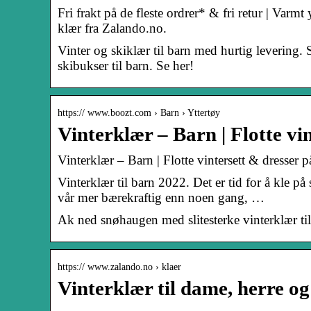
Fri frakt på de fleste ordrer* & fri retur | Varm
klær fra Zalando.no.
Vinter og skiklær til barn med hurtig levering. S
skibukser til barn. Se her!
https:// www.boozt.com › Barn › Yttertøy
Vinterklær – Barn | Flotte vi
Vinterklær – Barn | Flotte vintersett & dresser 
Vinterklær til barn 2022. Det er tid for å kle p
vår mer bærekraftig enn noen gang, …
Ak ned snøhaugen med slitesterke vinterklær t
https:// www.zalando.no › klaer
Vinterklær til dame, herre o