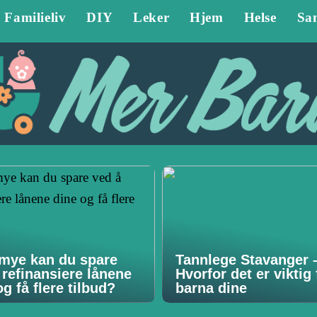
Familieliv
DIY
Leker
Hjem
Helse
Sa
mye kan du spare
Tannlege Stavanger 
 refinansiere lånene
Hvorfor det er viktig 
g få flere tilbud?
barna dine