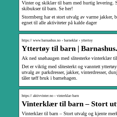
Vinter og skiklær til barn med hurtig levering. S
skibukser til barn. Se her!
Stormberg har et stort utvalg av varme jakker, 
egnet til alle aktiviteter på kalde dager
https:// www.barnashus.no › barneklar › yttertoy
Yttertøy til barn | Barnashus
Ak ned snøhaugen med slitesterke vinterklær ti
Det er viktig med slitesterkt og vanntett yttertø
utvalg av parkdresser, jakker, vinterdresser, d
tåler tøff bruk i barnehagen.
https:// aktivvinter.no › vinterklar-barn
Vinterklær til barn – Stort 
Vinterklær til barn – Stort utvalg og kjente mer