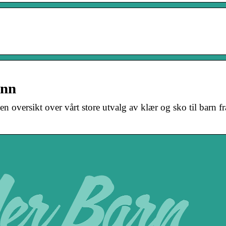
ann
en oversikt over vårt store utvalg av klær og sko til barn fr