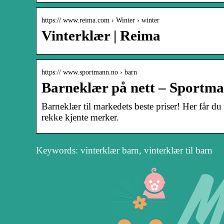
https:// www.reima.com › Winter › winter
Vinterklær | Reima
https:// www.sportmann.no › barn
Barneklær på nett – Sportm
Barneklær til markedets beste priser! Her får du 
rekke kjente merker.
Keywords: vinterklær barn, vinterklær til barn