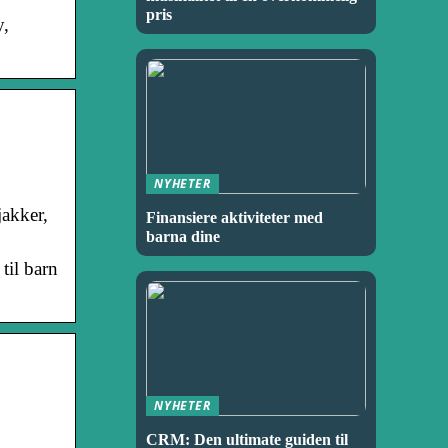
pris
y,
NYHETER
jakker,
Finansiere aktiviteter med
barna dine
 til barn
NYHETER
CRM: Den ultimate guiden til