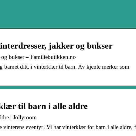
vinterdresser, jakker og bukser
er og bukser – Familiebutikken.no
og barnet ditt, i vinterklær til barn. Av kjente merker som
lær til barn i alle aldre
aldre | Jollyroom
 vinterens eventyr! Vi har vinterklær for barn i alle aldre, f