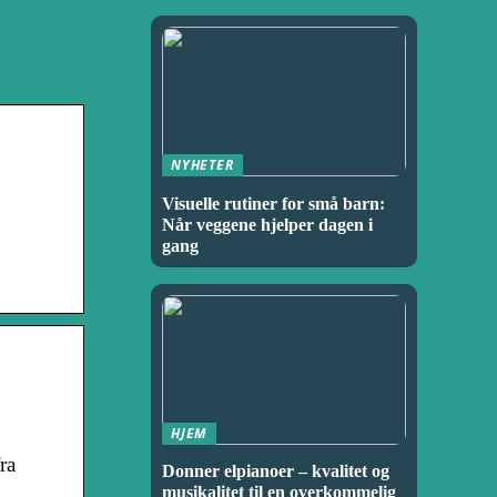
NYHETER
Visuelle rutiner for små barn:
Når veggene hjelper dagen i
gang
HJEM
ra
Donner elpianoer – kvalitet og
musikalitet til en overkommelig