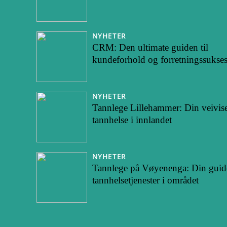
NYHETER
CRM: Den ultimate guiden til
kundeforhold og forretningssukses
NYHETER
Tannlege Lillehammer: Din veiviser
tannhelse i innlandet
NYHETER
Tannlege på Vøyenenga: Din guide
tannhelsetjenester i området