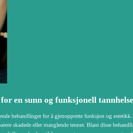
for en sunn og funksjonell tannhels
nde behandlinger for å gjenopprette funksjon og estetikk.
eparere skadede eller manglende tenner. Blant disse behandl