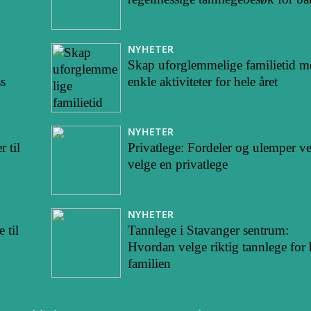
NYHETER
Skap uforglemmelige familietid m
s
enkle aktiviteter for hele året
NYHETER
 til
Privatlege: Fordeler og ulemper v
velge en privatlege
NYHETER
 til
Tannlege i Stavanger sentrum:
Hvordan velge riktig tannlege for 
familien