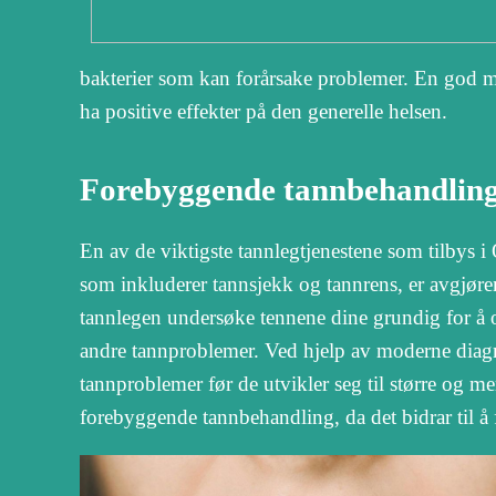
bakterier som kan forårsake problemer. En god m
ha positive effekter på den generelle helsen.
Forebyggende tannbehandling 
En av de viktigste tannlegtjenestene som tilbys
som inkluderer tannsjekk og tannrens, er avgjør
tannlegen undersøke tennene dine grundig for å 
andre tannproblemer. Ved hjelp av moderne diagn
tannproblemer før de utvikler seg til større og m
forebyggende tannbehandling, da det bidrar til å 