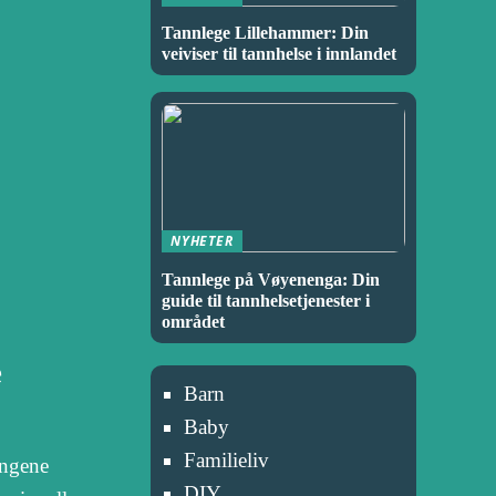
Tannlege Lillehammer: Din
veiviser til tannhelse i innlandet
NYHETER
Tannlege på Vøyenenga: Din
guide til tannhelsetjenester i
området
e
Barn
Baby
Familieliv
ingene
DIY