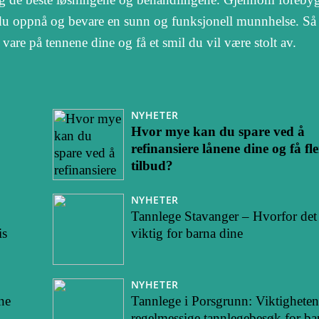
du oppnå og bevare en sunn og funksjonell munnhelse. Så 
 vare på tennene dine og få et smil du vil være stolt av.
NYHETER
Hvor mye kan du spare ved å
refinansiere lånene dine og få fle
tilbud?
NYHETER
Tannlege Stavanger – Hvorfor det 
is
viktig for barna dine
NYHETER
ne
Tannlege i Porsgrunn: Viktigheten
regelmessige tannlegebesøk for ba